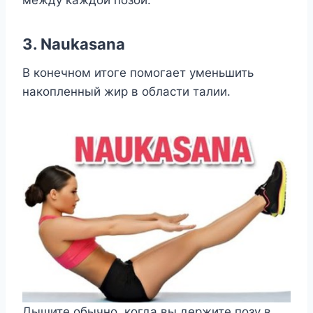
3. Naukasana
В конечном итоге помогает уменьшить
накопленный жир в области талии.
Дышите обычно, когда вы держите позу в