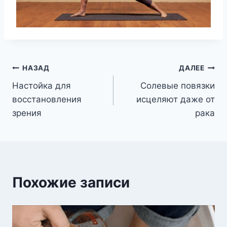
Навигация
НАЗАД
ДАЛЕЕ
Настойка для
Солевые повязки
по
восстановления
исцеляют даже от
записям
зрения
рака
Похожие записи