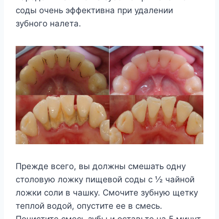
соды очень эффективна при удалении
зубного налета.
Прежде всего, вы должны смешать одну
столовую ложку пищевой соды с ½ чайной
ложки соли в чашку. Смочите зубную щетку
теплой водой, опустите ее в смесь.
Почистите смесь зубы и оставьте на 5 минут,