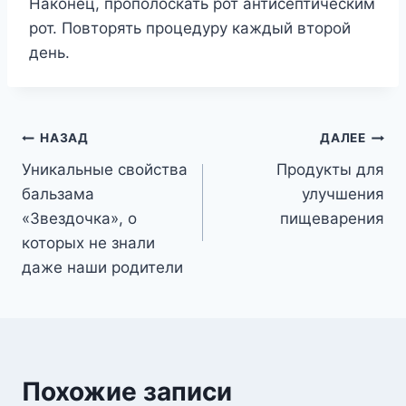
Наконец, прополоскать рот антисептическим
рот. Повторять процедуру каждый второй
день.
Навигация
НАЗАД
ДАЛЕЕ
Уникальные свойства
Продукты для
по
бальзама
улучшения
записям
«Звездочка», о
пищеварения
которых не знали
даже наши родители
Похожие записи