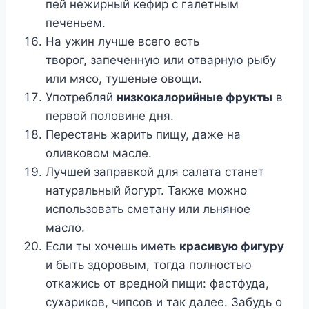
пей нежирный кефир с галетным
печеньем.
На ужин лучше всего есть
творог, запеченную или отварную рыбу
или мясо, тушеные овощи.
Употребляй
низкокалорийные фрукты
в
первой половине дня.
Перестань жарить пищу, даже на
оливковом масле.
Лучшей заправкой для салата станет
натуральный йогурт. Также можно
использовать сметану или льняное
масло.
Если ты хочешь иметь
красивую фигуру
и быть здоровым, тогда полностью
откажись от вредной пищи: фастфуда,
сухариков, чипсов и так далее. Забудь о