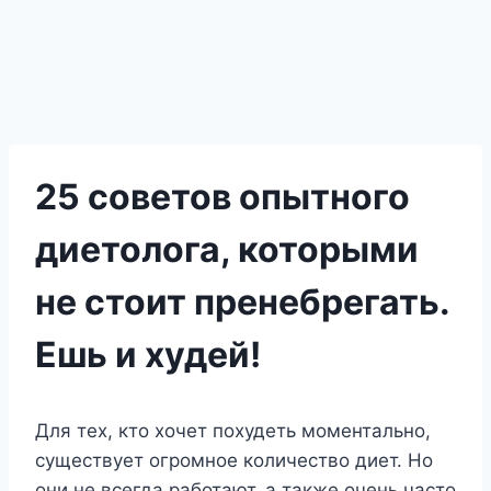
25 советов опытного
диетолога, которыми
не стоит пренебрегать.
Ешь и худей!
Для тех, кто хочет похудеть моментально,
существует огромное количество диет. Но
они не всегда работают, а также очень часто