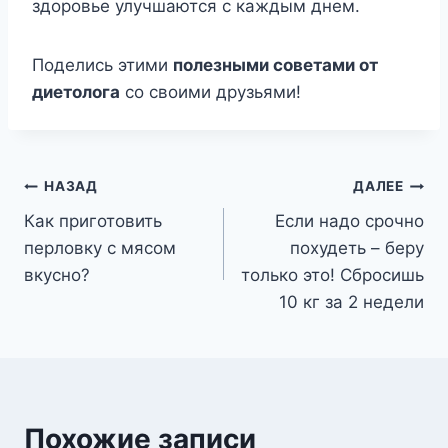
здоровье улучшаются с каждым днем.
Поделись этими
полезными советами от
диетолога
со своими друзьями!
Навигация
НАЗАД
ДАЛЕЕ
Как приготовить
Если надо срочно
по
перловку с мясом
похудеть – беру
записям
вкусно?
только это! Сбросишь
10 кг за 2 недели
Похожие записи