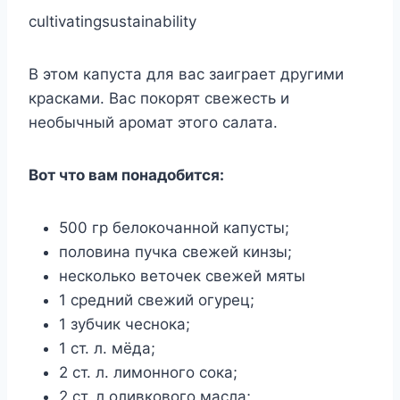
cultivatingsustainability
В этом капуста для вас заиграет другими
красками. Вас покорят свежесть и
необычный аромат этого салата.
Вот что вам понадобится:
500 гр белокочанной капусты;
половина пучка свежей кинзы;
несколько веточек свежей мяты
1 средний свежий огурец;
1 зубчик чеснока;
1 ст. л. мёда;
2 ст. л. лимонного сока;
2 ст. л оливкового масла;