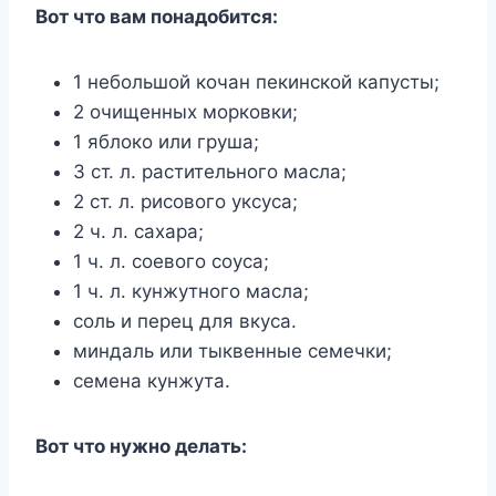
Вот что вам понадобится:
1 небольшой кочан пекинской капусты;
2 очищенных морковки;
1 яблоко или груша;
3 ст. л. растительного масла;
2 ст. л. рисового уксуса;
2 ч. л. сахара;
1 ч. л. соевого соуса;
1 ч. л. кунжутного масла;
соль и перец для вкуса.
миндаль или тыквенные семечки;
семена кунжута.
Вот что нужно делать: