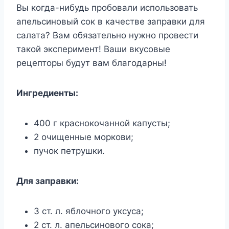
Вы когда-нибудь пробовали использовать
апельсиновый сок в качестве заправки для
салата? Вам обязательно нужно провести
такой эксперимент! Ваши вкусовые
рецепторы будут вам благодарны!
Ингредиенты:
400 г краснокочанной капусты;
2 очищенные моркови;
пучок петрушки.
Для заправки:
3 ст. л. яблочного уксуса;
2 ст. л. апельсинового сока;