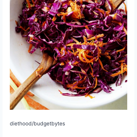
diethood/budgetbytes