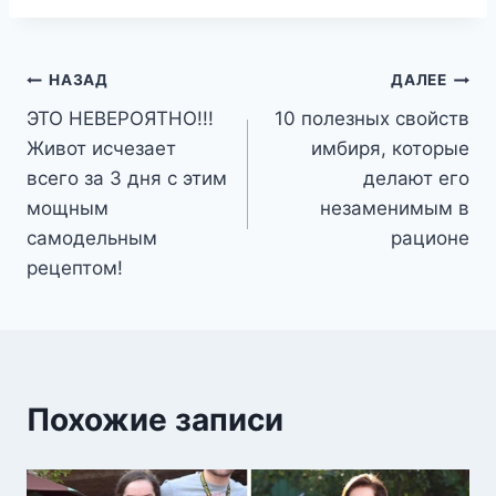
Навигация
НАЗАД
ДАЛЕЕ
ЭТО НЕВЕРОЯТНО!!!
10 полезных свойств
по
Живот исчезает
имбиря, которые
записям
всего за 3 дня с этим
делают его
мощным
незаменимым в
самодельным
рационе
рецептом!
Похожие записи