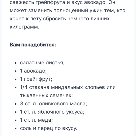
свежесть грейпфрута и вкус авокадо. Он
может заменить полноценный ужин тем, кто
хочет к лету сбросить немного лишних
килограмм.
Вам понадобится:
салатные листья;
1 авокадо;
1 грейпфрут;
1/4 стакана миндальных хлопьев или
тыквенных семечек;
3 ст. л. оливкового масла;
1 ст. л. яблочного уксуса;
1 ст. л. меда;
соль и перец по вкусу.