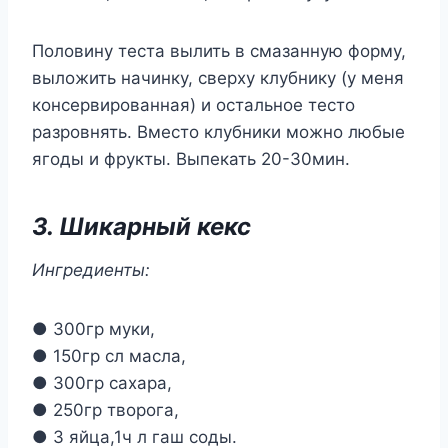
Половину теста вылить в смазанную форму,
выложить начинку, сверху клубнику (у меня
консервированная) и остальное тесто
разровнять. Вместо клубники можно любые
ягоды и фрукты. Выпекать 20-30мин.
3. Шикарный кекс
Ингредиенты:
● 300гр муки,
● 150гр сл масла,
● 300гр сахара,
● 250гр творога,
● 3 яйца,1ч л гаш соды.