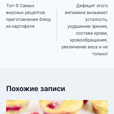
Топ-9 Самых
Дефицит этого
по
вкусных рецептов
витамина вызывает
записям
приготовления блюд
усталость,
из картофеля
ухудшение зрения,
состава крови,
кровообращения,
увеличение веса и не
только!
Похожие записи