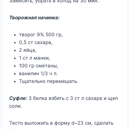
Замесить, убрать в холод на 30 мин.
Творожная начинка:
творог 9% 500 гр,
0,5 ст сахара,
2 яйца,
1 ст л манки,
100 гр сметаны,
ванилин 1/3 ч л.
Тщательно перемешать.
Суфле:
3 белка взбить с 3 ст л сахара и щеп
соли.
Тесто выложить в форму d~23 cм, сделать