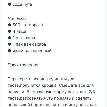
● сода чуть
Начинка:
● 500 гр творога
● 4 яйца
● 1 ст сахара
● 1 пак ван сахара
● изюм распаренный
Приготовление:
Перетереть все ингредиенты для
теста,получится крошка. Смешать все для
начинки. В смазанную форму высыпать 2/3
теста,разровнять,чуть примять и сделать
небольшой бортик,вылить начинку,посыпать