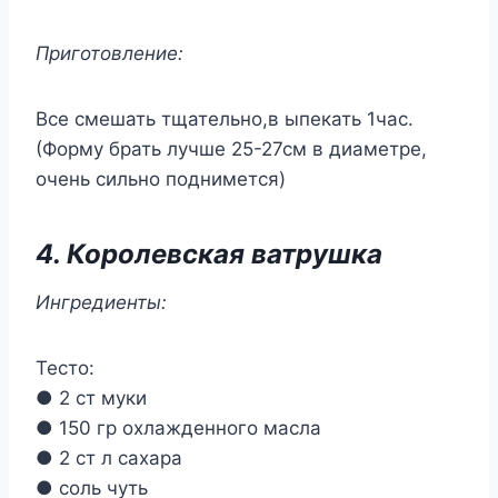
Приготовление:
Все смешать тщательно,в ыпекать 1час.
(Форму брать лучше 25-27см в диаметре,
очень сильно поднимется)
4. Королевская ватрушка
Ингредиенты:
Тесто:
● 2 ст муки
● 150 гр охлажденного масла
● 2 ст л сахара
● соль чуть