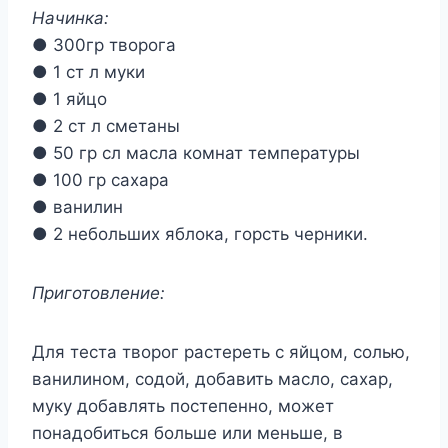
Начинка:
● 300гр творога
● 1 ст л муки
● 1 яйцо
● 2 ст л сметаны
● 50 гр сл масла комнат температуры
● 100 гр сахара
● ванилин
● 2 небольших яблока, горсть черники.
Приготовление:
Для теста творог растереть с яйцом, солью,
ванилином, содой, добавить масло, сахар,
муку добавлять постепенно, может
понадобиться больше или меньше, в