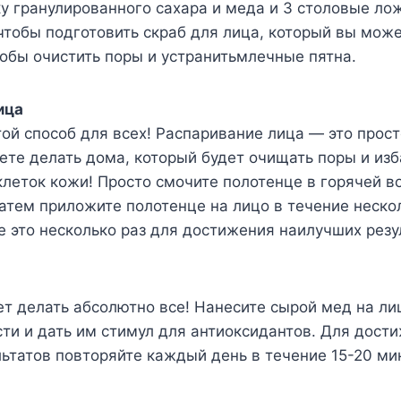
у гранулированного сахара и меда и 3 столовые лож
чтобы подготовить скраб для лица, который вы мож
обы очистить поры и устранитьмлечные пятна.
ица
ой способ для всех! Распаривание лица — это прост
те делать дома, который будет очищать поры и изб
клеток кожи! Просто смочите полотенце в горячей 
атем приложите полотенце на лицо в течение неско
е это несколько раз для достижения наилучших резу
 делать абсолютно все! Нанесите сырой мед на ли
ти и дать им стимул для антиоксидантов. Для дост
ьтатов повторяйте каждый день в течение 15-20 мин