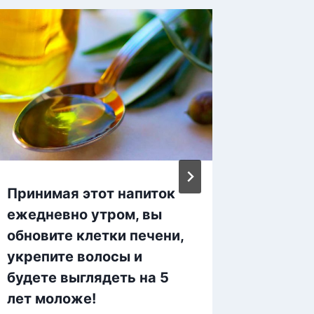
Принимая этот напиток
Скульп
ежедневно утром, вы
гимнас
обновите клетки печени,
омоло
укрепите волосы и
будете выглядеть на 5
лет моложе!