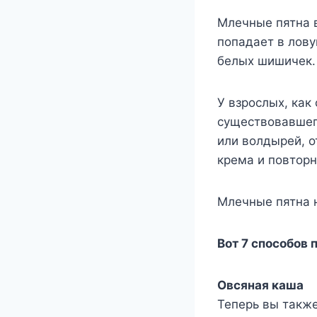
Млечные пятна в
попадает в лов
белых шишичек.
У взрослых, как
существовавшег
или волдырей, о
крема и повторн
Млечные пятна 
Вот 7 способов 
Овсяная каша
Теперь вы также