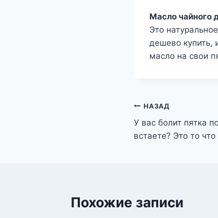
Масло чайного 
Это натуральное
дешево купить, 
масло на свои п
Навигация
НАЗАД
У вас болит пятка п
по
встаете? Это то что
записям
Похожие записи