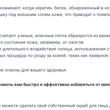
озникают, когда кератин, белок, обнаруженный в ко
ушку под внешним слоем кожи, что приводит к появ
 считают ученые, млечные пятна образуются из ране
о состояния кожи, например. от ожогов
т длительного воздействия солнца, использования 
ых процедур по уходу за кожей, таких как лазерное 
не опасны для вашего здоровья.
помочь вам быстро и эффективно избавиться от мил
 можете сделать свой собственный скраб для лица 