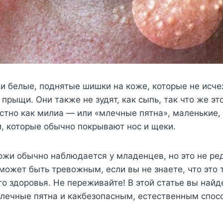
и белые, поднятые шишки на коже, которые не исч
е прыщи. Они также не зудят, как сыпь, так что же э
стно как милиа — или «млечные пятна», маленькие,
, которые обычно покрывают нос и щеки.
ожи обычно наблюдается у младенцев, но это не ре
 может быть тревожным, если вы не знаете, что это 
го здоровья. Не переживайте! В этой статье вы найд
млечные пятна и какбезопасным, естественным спос