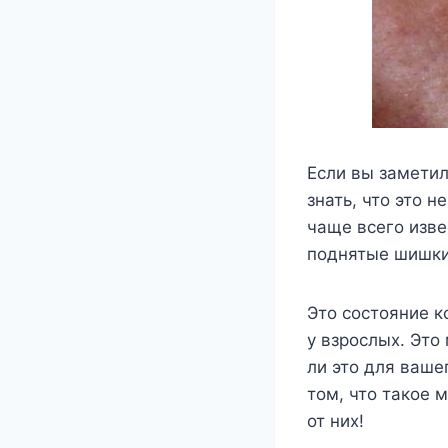
Если вы заметил
знать, что это н
чаще всего изве
поднятые шишки
Это состояние к
у взрослых. Это
ли это для ваше
том, что такое 
от них!