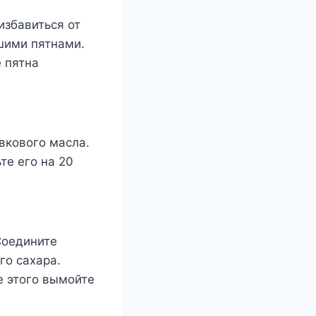
избавиться от
ашими пятнами.
 пятна
вкового масла.
те его на 20
Соедините
го сахара.
е этого вымойте