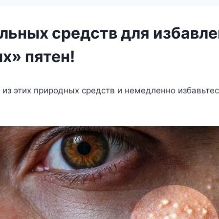
альных средств для избавле
х» пятен!
из этих природных средств и немедленно избавьтес