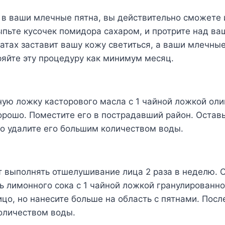
в ваши млечные пятна, вы действительно сможете 
ыпьте кусочек помидора сахаром, и протрите над в
атах заставит вашу кожу светиться, а ваши млечные
ряйте эту процедуру как минимум месяц.
ую ложку касторового масла с 1 чайной ложкой оли
рошо. Поместите его в пострадавший район. Оставь
го удалите его большим количеством воды.
т выполнять отшелушивание лица 2 раза в неделю. 
ь лимонного сока с 1 чайной ложкой гранулированно
цо, но нанесите больше на область с пятнами. Посл
оличеством воды.