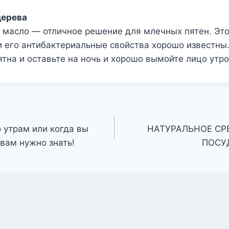
дерева
 масло — отличное решение для млечных пятен. Эт
и его антибактериальные свойства хорошо известны.
ятна и оставьте на ночь и хорошо вымойте лицо утро
о утрам или когда вы
НАТУРАЛЬНОЕ СР
 вам нужно знать!
ПОСУ