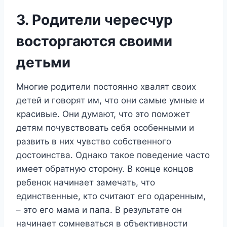
3. Родители чересчур
восторгаются своими
детьми
Многие родители постоянно хвалят своих
детей и говорят им, что они самые умные и
красивые. Они думают, что это поможет
детям почувствовать себя особенными и
развить в них чувство собственного
достоинства. Однако такое поведение часто
имеет обратную сторону. В конце концов
ребенок начинает замечать, что
единственные, кто считают его одаренным,
– это его мама и папа. В результате он
начинает сомневаться в объективности