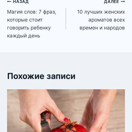
Навигация
НАЗАД
ДАЛЕЕ
Магия слов: 7 фраз,
10 лучших женских
по
которые стоит
ароматов всех
записям
говорить ребенку
времен и народов
каждый день
Похожие записи