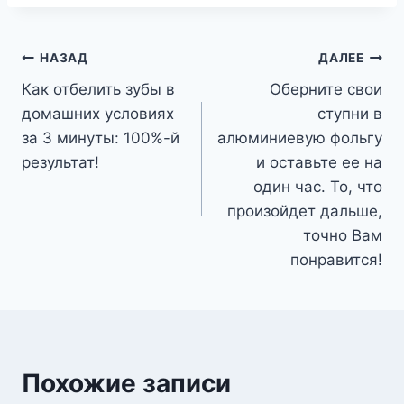
Навигация
НАЗАД
ДАЛЕЕ
Как отбелить зубы в
Оберните свои
по
домашних условиях
ступни в
записям
за 3 минуты: 100%-й
алюминиевую фольгу
результат!
и оставьте ее на
один час. То, что
произойдет дальше,
точно Вам
понравится!
Похожие записи