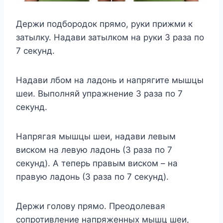
Держи подбородок прямо, руки прижми к
затылку. Надави затылком на руки 3 раза по
7 секунд.
Надави лбом на ладонь и напрягите мышцы
шеи. Выполняй упражнение 3 раза по 7
секунд.
Напрягая мышцы шеи, надави левым
виском на левую ладонь (3 раза по 7
секунд). А теперь правым виском – на
правую ладонь (3 раза по 7 секунд).
Держи голову прямо. Преодолевая
сопротивление напряженных мышц шеи,