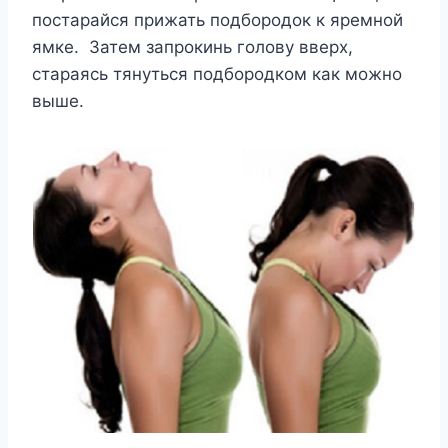
постарайся прижать подбородок к яремной
ямке. Затем запрокинь голову вверх,
стараясь тянуться подбородком как можно
выше.