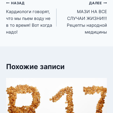
Навигация
НАЗАД
ДАЛЕЕ
Кардиологи говорят,
МАЗИ НА ВСЕ
по
что мы пьем воду не
СЛУЧАИ ЖИЗНИ!!!
записям
в то время! Вот когда
Рецепты народной
надо!
медицины
Похожие записи