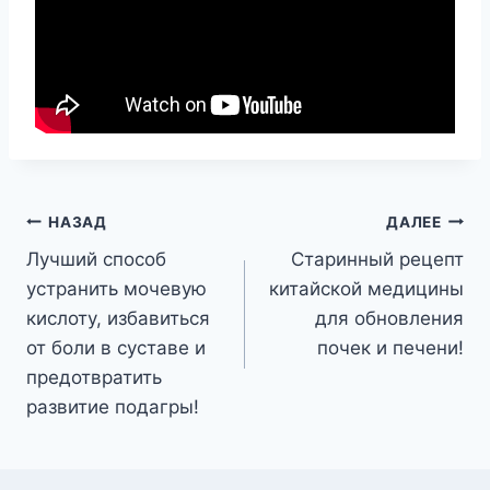
Навигация
НАЗАД
ДАЛЕЕ
Лучший способ
Старинный рецепт
по
устранить мочевую
китайской медицины
записям
кислоту, избавиться
для обновления
от боли в суставе и
почек и печени!
предотвратить
развитие подагры!