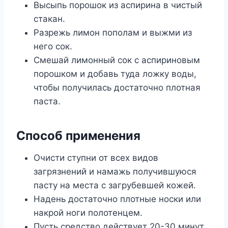
Высыпь порошок из аспирина в чистый
стакан.
Разрежь лимон пополам и выжми из
него сок.
Смешай лимонный сок с аспириновым
порошком и добавь туда ложку воды,
чтобы получилась достаточно плотная
паста.
Способ применения
Очисти ступни от всех видов
загрязнений и намажь получившуюся
пасту на места с загрубевшей кожей.
Надень достаточно плотные носки или
накрой ноги полотенцем.
Пусть средство действует 20-30 минут,