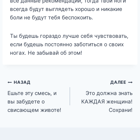
все данные рекомендации, тогда твои ноги
всегда будут выглядеть хорошо и никакие
боли не будут тебя беспокоить.
Ты будешь гораздо лучше себя чувствовать,
если будешь постоянно заботиться о своих
ногах. Не забывай об этом!
Навигация
НАЗАД
ДАЛЕЕ
Ешьте эту смесь, и
Это должна знать
по
вы забудете о
КАЖДАЯ женщина!
записям
свисающем животе!
Сохрани!