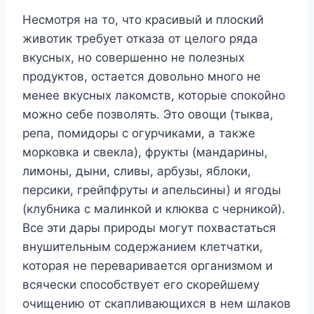
Несмотря на то, что красивый и плоский
животик требует отказа от целого ряда
вкусных, но совершенно не полезных
продуктов, остается довольно много не
менее вкусных лакомств, которые спокойно
можно себе позволять. Это овощи (тыква,
репа, помидоры с огурчиками, а также
морковка и свекла), фрукты (мандарины,
лимоны, дыни, сливы, арбузы, яблоки,
персики, грейпфруты и апельсины) и ягоды
(клубника с малинкой и клюква с черникой).
Все эти дары природы могут похвастаться
внушительным содержанием клетчатки,
которая не переваривается организмом и
всячески способствует его скорейшему
очищению от скапливающихся в нем шлаков