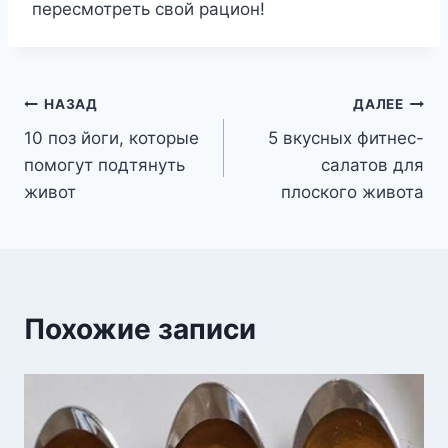
пересмотреть свой рацион!
Навигация
НАЗАД
ДАЛЕЕ
10 поз йоги, которые
5 вкусных фитнес-
по
помогут подтянуть
салатов для
записям
живот
плоского живота
Похожие записи