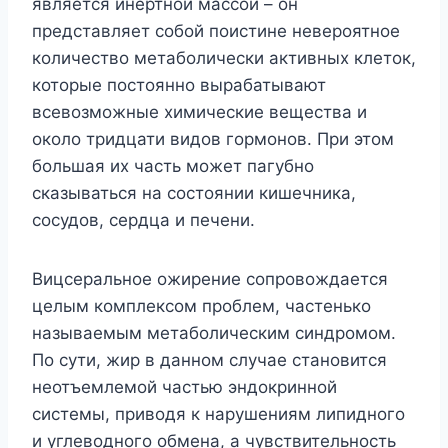
является инертной массой – он
представляет собой поистине невероятное
количество метаболически активных клеток,
которые постоянно вырабатывают
всевозможные химические вещества и
около тридцати видов гормонов. При этом
большая их часть может пагубно
сказываться на состоянии кишечника,
сосудов, сердца и печени.
Вицсеральное ожирение сопровождается
целым комплексом проблем, частенько
называемым метаболическим синдромом.
По сути, жир в данном случае становится
неотъемлемой частью эндокринной
системы, приводя к нарушениям липидного
и углеводного обмена, а чувствительность