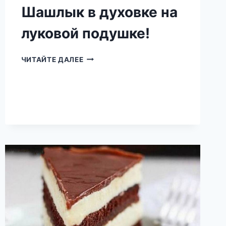
Шашлык в духовке на
луковой подушке!
ШАШЛЫК
ЧИТАЙТЕ ДАЛЕЕ
В
ДУХОВКЕ
НА
ЛУКОВОЙ
ПОДУШКЕ!