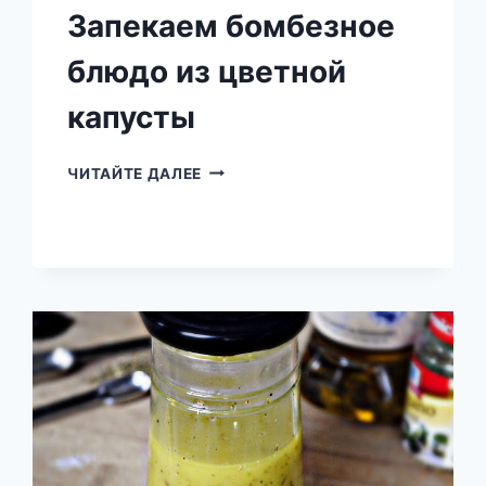
Запекаем бомбезное
блюдо из цветной
капусты
ЗАПЕКАЕМ
ЧИТАЙТЕ ДАЛЕЕ
БОМБЕЗНОЕ
БЛЮДО
ИЗ
ЦВЕТНОЙ
КАПУСТЫ