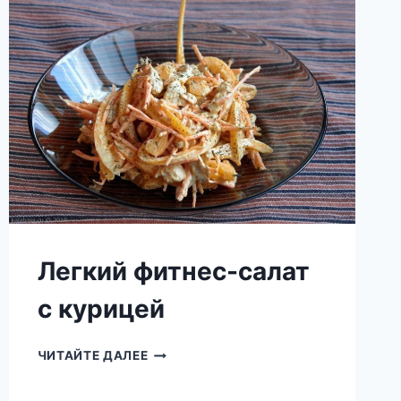
БОЛГАРСКИМ
ПЕРЦЕМ
Легкий фитнес-салат
с курицей
ЛЕГКИЙ
ЧИТАЙТЕ ДАЛЕЕ
ФИТНЕС-
САЛАТ