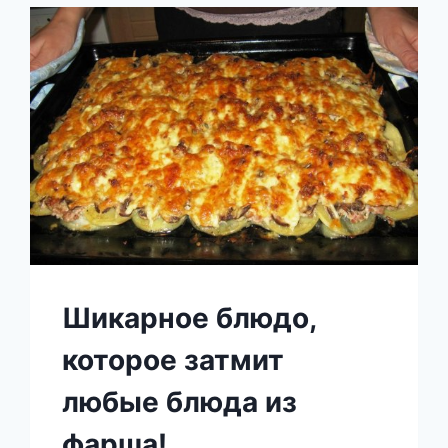
ГОТОВЬТЕ
ЭТО
ЧУДО,
НЕ
ПОЖАЛЕЕТЕ!
Шикарное блюдо,
которое затмит
любые блюда из
фарша!