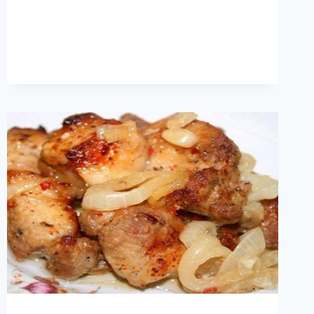
С
КУРИЦЕЙ