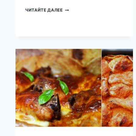
ЗАПЕЧЕННЫЕ
ЧИТАЙТЕ ДАЛЕЕ
ЯЙЦА
С
СЫРОМ:
ВСЕ
ТОНКОСТИ
ПРИГОТОВЛЕНИЯ
ИДЕАЛЬНОГО
ЗАВТРАКА!