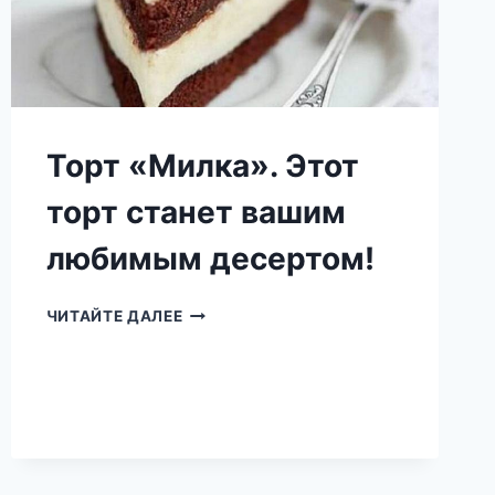
Торт «Милка». Этот
торт станет вашим
любимым десертом!
ТОРТ
ЧИТАЙТЕ ДАЛЕЕ
«МИЛКА».
ЭТОТ
ТОРТ
СТАНЕТ
ВАШИМ
ЛЮБИМЫМ
ДЕСЕРТОМ!