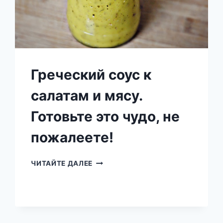
Греческий соус к
салатам и мясу.
Готовьте это чудо, не
пожалеете!
ГРЕЧЕСКИЙ
ЧИТАЙТЕ ДАЛЕЕ
СОУС
К
САЛАТАМ
И
МЯСУ.