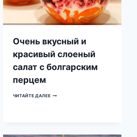
Очень вкусный и
красивый слоеный
салат с болгарским
перцем
ОЧЕНЬ
ЧИТАЙТЕ ДАЛЕЕ
ВКУСНЫЙ
И
КРАСИВЫЙ
СЛОЕНЫЙ
САЛАТ
С