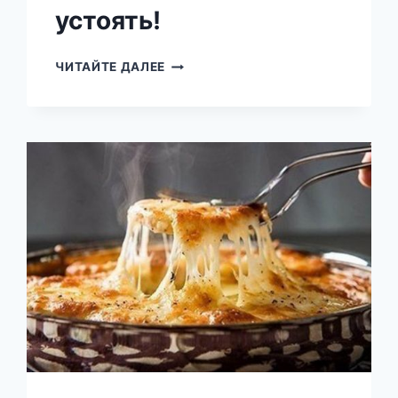
устоять!
КЫСТЫБЫЙ
ЧИТАЙТЕ ДАЛЕЕ
—
АППЕТИТНОЕ
ДОСТОЯНИЕ
ТАТАРСКОЙ
КУХНИ.
НЕВОЗМОЖНО
УСТОЯТЬ!