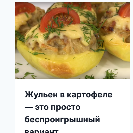
ДИЕТИЧЕСКИХ
СЛАДОСТЕЙ
Жульен в картофеле
— это просто
беспроигрышный
вариант