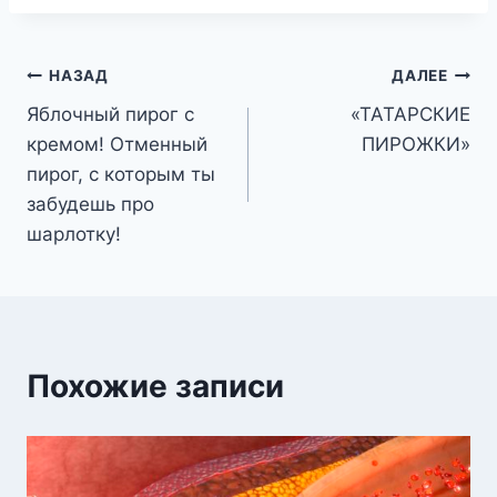
Навигация
НАЗАД
ДАЛЕЕ
Яблочный пирог с
«ТАТАРСКИЕ
по
кремом! Отменный
ПИРОЖКИ»
записям
пирог, с которым ты
забудешь про
шарлотку!
Похожие записи