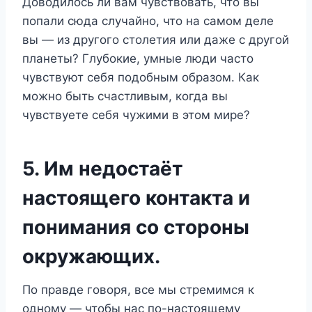
Доводилось ли вам чувствовать, что вы
попали сюда случайно, что на самом деле
вы — из другого столетия или даже с другой
планеты? Глубокие, умные люди часто
чувствуют себя подобным образом. Как
можно быть счастливым, когда вы
чувствуете себя чужими в этом мире?
5. Им недостаёт
настоящего контакта и
понимания со стороны
окружающих.
По правде говоря, все мы стремимся к
одному — чтобы нас по-настоящему