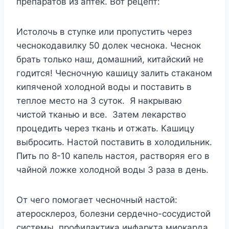
препаратов из аптек. Вот рецепт:
Истолочь в ступке или пропустить через
чеснокодавилку 50 долек чеснока. Чеснок
брать только наш, домашний, китайский не
годится! Чесночную кашицу залить стаканом
кипяченой холодной воды и поставить в
теплое место на 3 суток. Я накрываю
чистой тканью и все. Затем лекарство
процедить через ткань и отжать. Кашицу
выбросить. Настой поставить в холодильник.
Пить по 8-10 капель настоя, растворяя его в
чайной ложке холодной воды 3 раза в день.
От чего помогает чесночный настой:
атеросклероз, болезни сердечно-сосудистой
системы, профилактика инфаркта миокарда,