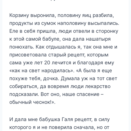
Корзину выронила, половину яиц разбила,
продукты из сумок наполовину высыпались.
Еле в себя пришла, люди отвели в сторонку
к этой самой бабуле, она дала нашатыря
понюхать. Как отдышалась я, так она мне и
присоветовала старый рецепт, которым
сама уже лет 20 лечится и благодаря ему
«как на свет народилась». «А была я еще
похуже тебя, дочка. Думала уж на тот свет
собираться, да вовремя люди лекарство
подсказали. Вот оно, наше спасение –
обычный чеснок!».
И дала мне бабушка Галя рецепт, в силу
которого я и не поверила сначала, но от