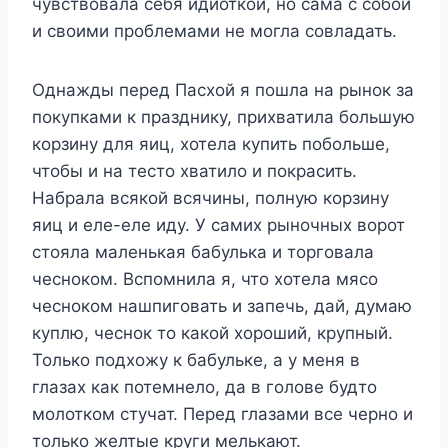
чувствовала себя идиоткой, но сама с собой
и своими проблемами не могла совладать.
Однажды перед Пасхой я пошла на рынок за
покупками к празднику, прихватила большую
корзину для яиц, хотела купить побольше,
чтобы и на тесто хватило и покрасить.
Набрала всякой всячины, полную корзину
яиц и еле-еле иду. У самих рыночных ворот
стояла маленькая бабулька и торговала
чесноком. Вспомнила я, что хотела мясо
чесноком нашпиговать и запечь, дай, думаю
куплю, чеснок то какой хороший, крупный.
Только подхожу к бабульке, а у меня в
глазах как потемнело, да в голове будто
молотком стучат. Перед глазами все черно и
только желтые круги мелькают.