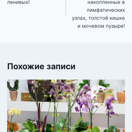
записям
ленивых!
накопленные в
лимфатических
узлах, толстой кишке
и мочевом пузыре!
Похожие записи