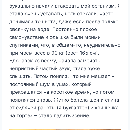
буквально начали атаковать мой организм. Я
стала очень уставать, ноги отекали, часто
донимала тошнота, даже если поела только
овсянку на воде. Постоянно плохое
самочувствие и одышка были моими
спутниками, что, в общем-то, неудивительно
при моем весе в 90 кг (рост 165 см).
Вдобавок ко всему, начала замечать
неприятный частый звук, стала хуже
слышать. Потом поняла, что мне мешает –
постоянный шум в ушах, который
прекращался на короткое время, но потом
появлялся вновь. Жутко болела шея и спина
от сидячей работы (я бухгалтер) и «вишенка
на торте» – стало падать зрение.