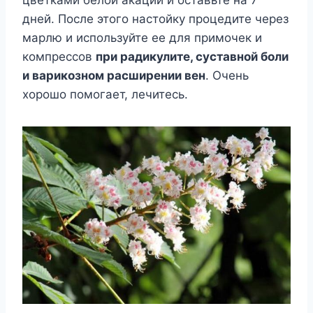
цветками белой акации и оставьте на 7
дней. После этого настойку процедите через
марлю и используйте ее для примочек и
компрессов
при радикулите, суставной боли
и варикозном расширении вен
. Очень
хорошо помогает, лечитесь.