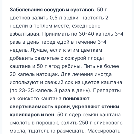
Заболевания сосудов и суставов
. 50 г
цветков залить 0,5 л водки, настоять 2
недели в теплом месте, ежедневно
взбалтывая. Принимать по 30-40 капель 3-4
раза в день перед едой в течение 3-4
недель. Лучше, если к этим цветкам
добавить размятые с кожурой плоды
каштана и 50 г ягод рябины. Пить не более
20 капель натощак. Для лечения иногда
используют и свежий сок из цветов каштана
(по 23-35 капель 3 раза в день). Препараты
из конского каштана
понижают
свертываемость крови, укрепляют стенки
капилляров и вен
. 50 г ядер семян каштана
смолоть в порошок, залить 250 г оливкового
масла, тщательно размешать. Массировать