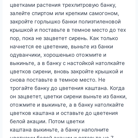
цветками растения трехлитровую банку,
залейте спиртом или крепким самогоном,
закройте горлышко банки полиэтиленовой
крышкой и поставьте в темное место до тех
пор, пока не зацветет сирень. Как только
начнется ее цветение, выньте из банки
одуванчики, хорошенько отожмите и
выкиньте, а в банку с настойкой натолкайте
цветков сирени, вновь закройте крышкой и
снова поставьте в темное место. Не
трогайте банку до цветения каштана. Когда
он зацветет, цветки сирени выньте из банки,
отожмите и выкиньте, а в банку натолкайте
цветков каштана и оставьте до цветения
белой акации. Потом цветки
каштана выкиньте, а банку наполните