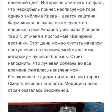
весенний цвет. Интересно отметить тот факт,
что Чернобыль принес неописуемое горе,
однако эмблема Киева – цветок каштана.
Фармакопея не знала этого средства –
впервые о нем Украина услышала 2 апреля
1990 г. от меня в программе «Вечерний
вестник». Этот день можно считать началом
наступления на неописуемый ужас, имя
которому – лучевая болезнь. Стоит
напомнить, что лучевая болезнь во все
времена считалась неизлечимой –
белокровие не щадит ни малого ни старого.
Смерть не знает жалости. Медицина всех
стран оказалась бессильной.