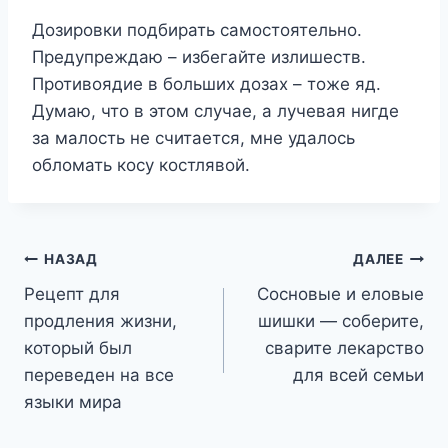
Дозировки подбирать самостоятельно.
Предупреждаю – избегайте излишеств.
Противоядие в больших дозах – тоже яд.
Думаю, что в этом случае, а лучевая нигде
за малость не считается, мне удалось
обломать косу костлявой.
Навигация
НАЗАД
ДАЛЕЕ
Рецепт для
Сосновые и еловые
по
продления жизни,
шишки — соберите,
записям
который был
сварите лекарство
переведен на все
для всей семьи
языки мира