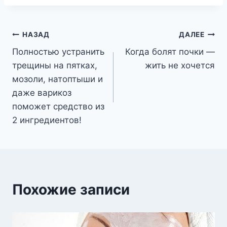
Навигация
НАЗАД
ДАЛЕЕ
Полностью устранить
Когда болят почки —
по
трещины на пятках,
жить не хочется
записям
мозоли, натоптыши и
даже варикоз
поможет средство из
2 ингредиентов!
Похожие записи