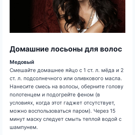
Домашние лосьоны для волос
Медовый
Смешайте домашнее яйцо с 1 ст. л. мёда и 2
ст. л. подсолнечного или оливкового масла.
Нанесите смесь на волосы, оберните голову
полотенцем и подогрейте феном (в
условиях, когда этот гаджет отсутствует,
можно воспользоваться паром). Через 15
минут маску следует смыть теплой водой с
шампунем.