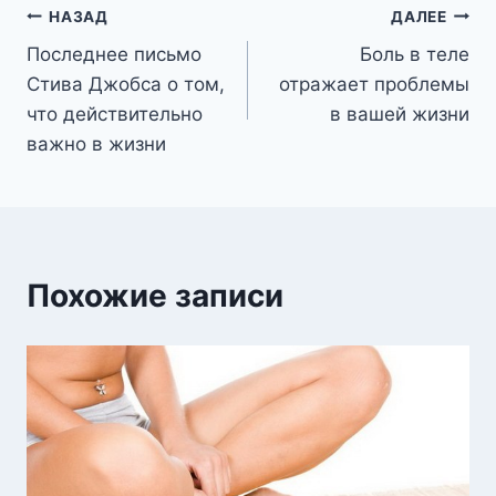
Навигация
НАЗАД
ДАЛЕЕ
Последнее письмо
Боль в теле
по
Стива Джобса о том,
отражает проблемы
записям
что действительно
в вашей жизни
важно в жизни
Похожие записи