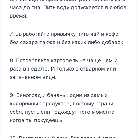
часа до сна. Пить воду допускается в любое
время.
7. Выработайте привычку пить чай и кофе
без сахара также и без каких либо добавок.
8. Потребляйте картофель не чаще чем 2
раза в неделю. И только в отварном или
запеченном виде.
9. Виноград и бананы, одни из самых
калорийных продуктов, поэтому ограничь
себя, пусть они подождут того момента
когда ты похудеешь.