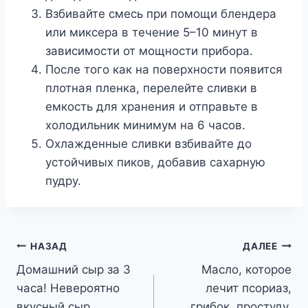
Взбивайте смесь при помощи блендера
или миксера в течение 5–10 минут в
зависимости от мощности прибора.
После того как на поверхности появится
плотная пленка, перелейте сливки в
емкость для хранения и отправьте в
холодильник минимум на 6 часов.
Охлажденные сливки взбивайте до
устойчивых пиков, добавив сахарную
пудру.
Навигация
НАЗАД
ДАЛЕЕ
Домашний сыр за 3
Масло, которое
по
часа! Невероятно
лечит псориаз,
записям
вкусный сыр,
грибок, простуду,