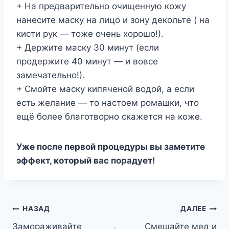
+ На предварительно очищенную кожу
нанесите маску на лицо и зону декольте ( на
кисти рук — тоже очень хорошо!).
+ Держите маску 30 минут (если
продержите 40 минут — и вовсе
замечательно!).
+ Смойте маску кипяченой водой, а если
есть желание — то настоем ромашки, что
ещё более благотворно скажется на коже.
Уже после первой процедуры вы заметите
эффект, который вас порадует!
Навигация
НАЗАД
ДАЛЕЕ
Замораживайте
Смешайте мед и