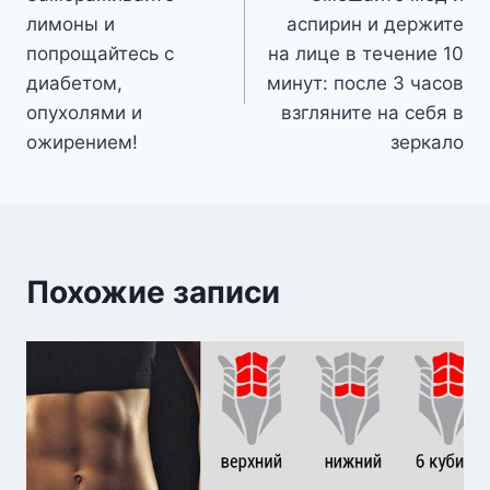
по
лимоны и
аспирин и держите
записям
попрощайтесь с
на лице в течение 10
диабетом,
минут: после 3 часов
опухолями и
взгляните на себя в
ожирением!
зеркало
Похожие записи