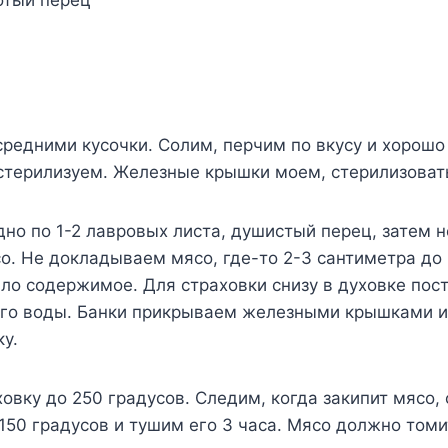
отый перец
средними кусочки. Солим, перчим по вкусу и хорош
стерилизуем. Железные крышки моем, стерилизовать
но по 1-2 лавровых листа, душистый перец, затем н
. Не докладываем мясо, где-то 2-3 сантиметра до 
ло содержимое. Для страховки снизу в духовке пос
ого воды. Банки прикрываем железными крышками и
у.
овку до 250 градусов. Следим, когда закипит мясо,
150 градусов и тушим его 3 часа. Мясо должно томи