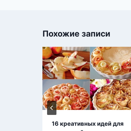
записям
Похожие записи
 и
16 креативных идей для