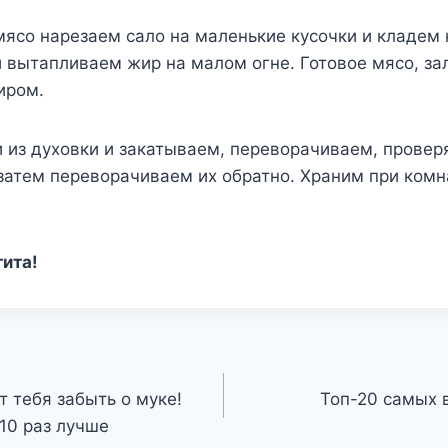
мясо нарезаем сало на маленькие кусочки и кладем 
 вытапливаем жир на малом огне. Готовое мясо, за
иром.
 из духовки и закатываем, переворачиваем, провер
затем переворачиваем их обратно. Храним при комн
тита!
т тебя забыть о муке!
Топ-20 самых 
10 раз лучше