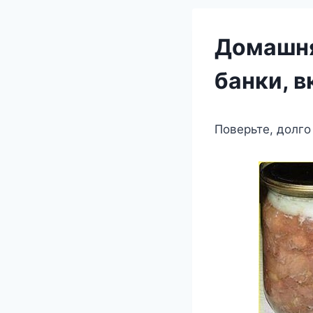
Домашня
банки, в
Поверьте, долго