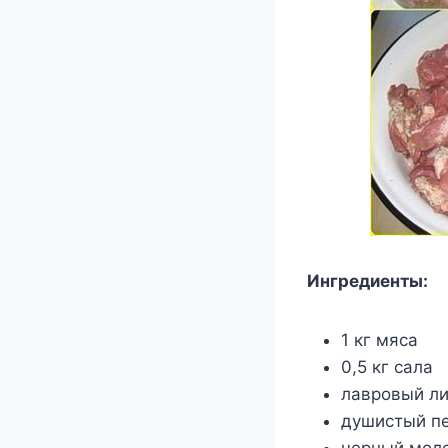
Ингредиенты:
1 кг мяса
0,5 кг сала
лавровый ли
душистый пе