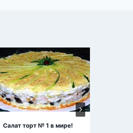
Салат торт № 1 в мире!
Бискви