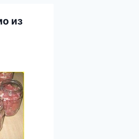
мо из