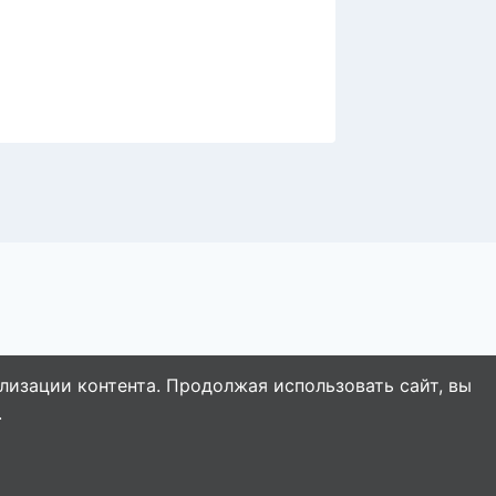
за 15 
лизации контента. Продолжая использовать сайт, вы
.