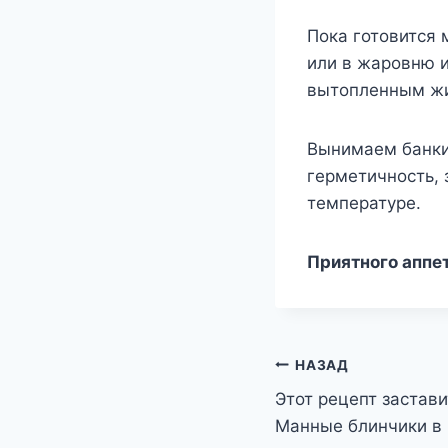
Пока готовится 
или в жаровню и
вытопленным ж
Вынимаем банки
герметичность, 
температуре.
Приятного аппе
Навигация
НАЗАД
Этот рецепт застави
по
Манные блинчики в 