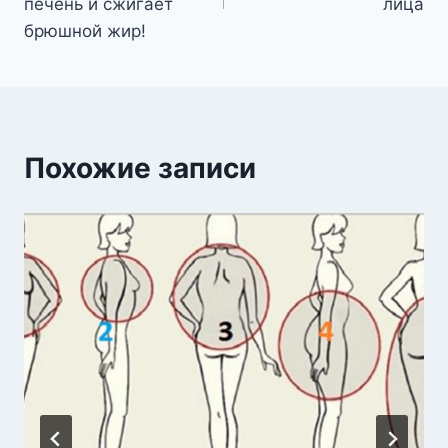
записям
печень и сжигает
лица
брюшной жир!
Похожие записи