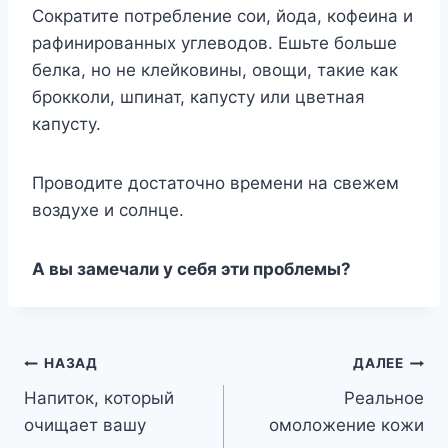
Сократите потребление сои, йода, кофеина и
рафинированных углеводов. Ешьте больше
белка, но не клейковины, овощи, такие как
брокколи, шпинат, капусту или цветная
капусту.
Проводите достаточно времени на свежем
воздухе и солнце.
А вы замечали у себя эти проблемы?
Навигация
НАЗАД
ДАЛЕЕ
Напиток, который
Реальное
по
очищает вашу
омоложение кожи