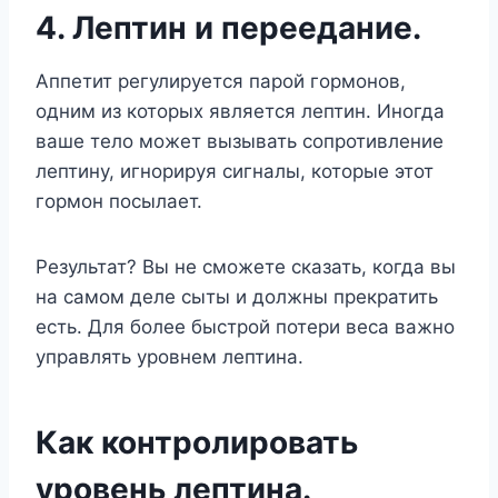
4. Лептин и переедание.
Аппетит регулируется парой гормонов,
одним из которых является лептин. Иногда
ваше тело может вызывать сопротивление
лептину, игнорируя сигналы, которые этот
гормон посылает.
Результат? Вы не сможете сказать, когда вы
на самом деле сыты и должны прекратить
есть. Для более быстрой потери веса важно
управлять уровнем лептина.
Как контролировать
уровень лептина.