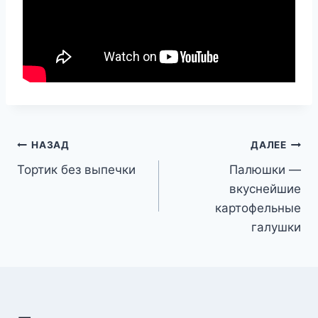
Навигация
НАЗАД
ДАЛЕЕ
Тортик без выпечки
Палюшки —
по
вкуснейшие
записям
картофельные
галушки