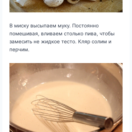
В миску высыпаем муку. Постоянно
помешивая, вливаем столько пива, чтобы
замесить не жидкое тесто. Кляр солим и
перчим.