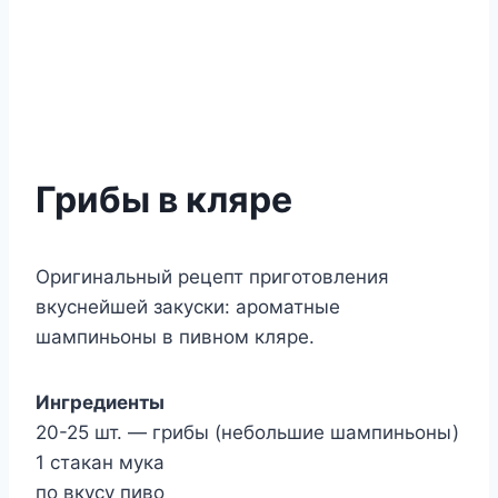
Грибы в кляре
Оригинальный рецепт приготовления
вкуснейшей закуски: ароматные
шампиньоны в пивном кляре.
Ингредиенты
20-25 шт. — грибы (небольшие шампиньоны)
1 стакан мука
по вкусу пиво