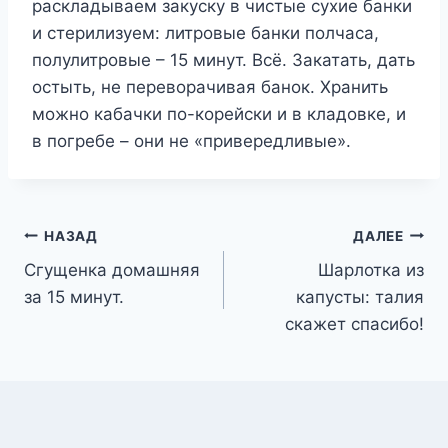
раскладываем закуску в чистые сухие банки
и стерилизуем: литровые банки полчаса,
полулитровые – 15 минут. Всё. Закатать, дать
остыть, не переворачивая банок. Хранить
можно кабачки по-корейски и в кладовке, и
в погребе – они не «привередливые».
Навигация
НАЗАД
ДАЛЕЕ
Сгущенка домашняя
Шарлотка из
по
за 15 минут.
капусты: талия
записям
скажет спасибо!