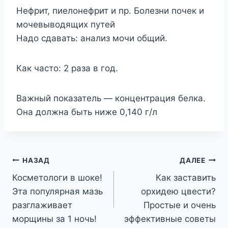
Нефрит, пиелонефрит и пр. Болезни почек и
мочевыводящих путей
Надо сдавать: анализ мочи общий.
Как часто: 2 раза в год.
Важный показатель — концент­рация белка.
Она должна быть ниже 0,140 г/л
Навигация
НАЗАД
ДАЛЕЕ
Косметологи в шоке!
Как заставить
по
Эта популярная мазь
орхидею цвести?
записям
разглаживает
Простые и очень
морщины за 1 ночь!
эффективные советы