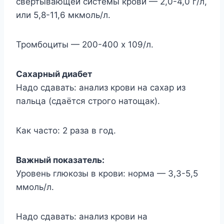
свёртывающей системы крови — 2,0-4,0 г/л,
или 5,8-11,6 мкмоль/л.
Тромбоциты — 200-400 х 109/л.
Сахарный диабет
Надо сдавать: анализ крови на сахар из
пальца (сдаётся строго натощак).
Как часто: 2 раза в год.
Важный показатель:
Уровень глюкозы в крови: норма — 3,3-5,5
ммоль/л.
Надо сдавать: анализ крови на