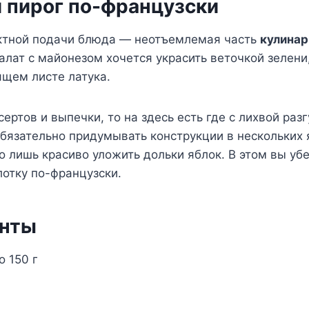
 пирог по-французски
ктной подачи блюда — неотъемлемая часть
кулинар
лат с майонезом хочется украсить веточкой зелени,
ящем листе латука.
ертов и выпечки, то на здесь есть где с лихвой раз
обязательно придумывать конструкции в нескольких 
о лишь красиво уложить дольки яблок. В этом вы убе
отку по-французски.
енты
 150 г