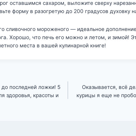
рог оставшимся сахаром, выложите сверху нарезан
вьте форму в разогретую до 200 градусов духовку н
о сливочного мороженого — идеальное дополнение 
га. Хорошо, что печь его можно и летом, и зимой! Э
етного места в вашей кулинарной книге!
 до последней ложки! 5
Оказывается, всё д
я здоровья, красоты и
курицы я еще не пробо