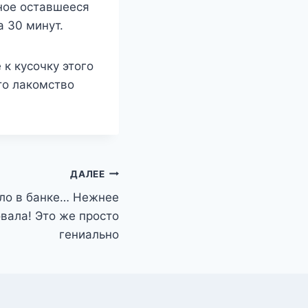
ное оставшееся
а 30 минут.
к кусочку этого
то лакомство
ДАЛЕЕ
ело в банке… Нежнее
вала! Это же просто
гениально