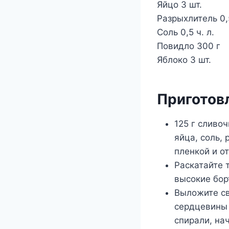
Яйцо 3 шт.
Разрыхлитель 0,5
Соль 0,5 ч. л.
Повидло 300 г
Яблоко 3 шт.
Приготов
125 г сливоч
яйца, соль, 
пленкой и о
Раскатайте 
высокие бор
Выложите св
сердцевины 
спирали, на