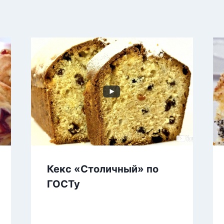
Кекс «Столичный» по
ГОСТу