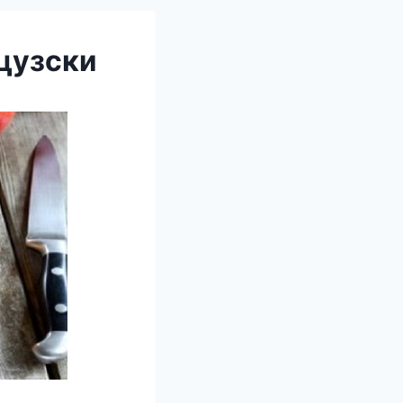
цузски