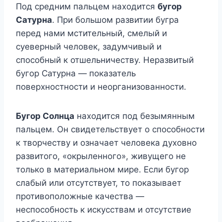
Под средним пальцем находится
бугор
Сатурна
. При большом развитии бугра
перед нами мстительный, смелый и
суеверный человек, задумчивый и
способный к отшельничеству. Неразвитый
бугор Сатурна — показатель
поверхностности и неорганизованности.
Бугор Солнца
находится под безымянным
пальцем. Он свидетельствует о способности
к творчеству и означает человека духовно
развитого, «окрыленного», живущего не
только в материальном мире. Если бугор
слабый или отсутствует, то показывает
противоположные качества —
неспособность к искусствам и отсутствие