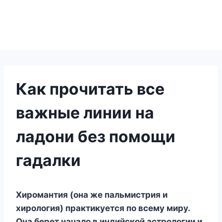
Как прочитать все
важные линии на
ладони без помощи
гадалки
Хиромантия (она же пальмистрия и
хирология) практикуется по всему миру.
Она берет начало в индийской астрологии и