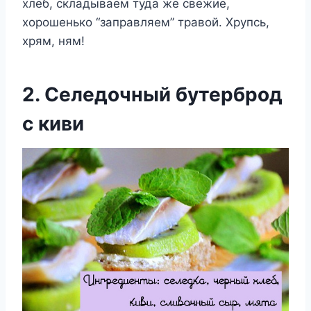
хлеб, складываем туда же свежие,
хорошенько “заправляем” травой. Хрупсь,
хрям, ням!
2. Селедочный бутерброд
с киви