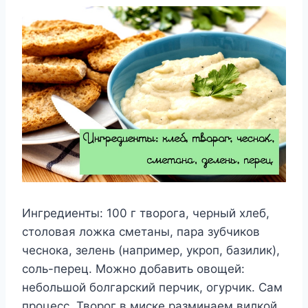
Ингредиенты: 100 г творога, черный хлеб,
столовая ложка сметаны, пара зубчиков
чеснока, зелень (например, укроп, базилик),
соль-перец. Можно добавить овощей:
небольшой болгарский перчик, огурчик. Сам
процесс. Творог в миске разминаем вилкой,