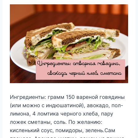
Ингредиенты: грамм 150 вареной говядины
(или можно с индюшатиной), авокадо, пол-
лимона, 4 ломтика черного хлеба, пару
ложек сметаны, соль. По желанию:
кисленький соус, помидоры, зелень.Сам