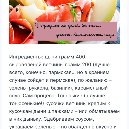
Ингредиенты: дыни грамм 400,
сыровяленой ветчины грамм 200 (лучше
всего, конечно, пармская… но в крайнем
случае сойдет и пермская), по желанию –
зелень (руккола, базилик), карамельный
соус. Сам процесс. Тоненькие (а лучше
тонюсенькие!) кусочки ветчины крепим к
кусочкам дыни шпажками – или обматываем
в них дыньку. Сдабриваем соусом,
украшаем зеленью – но обалденно вкусно и