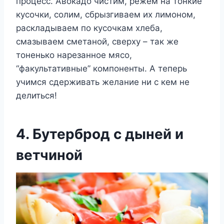
процесс. Авокадо чистим, режем на тонкие
кусочки, солим, сбрызгиваем их лимоном,
раскладываем по кусочкам хлеба,
смазываем сметаной, сверху – так же
тоненько нарезанное мясо,
“факультативные” компоненты. А теперь
учимся сдерживать желание ни с кем не
делиться!
4. Бутерброд с дыней и
ветчиной