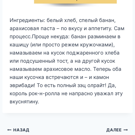
Ингредиенты: белый хлеб, спелый банан,
арахисовая паста – по вкусу и аппетиту. Сам
процесс.Проще некуда: банан разминаем в
кашицу (или просто режем кружочками),
намазываем на кусок поджаренного хлеба
или подсушенный тост, а на другой кусок
намазываем арахисовое масло. Теперь оба
наши кусочка встречаются и – и камон
эврибади! То есть полный зэц олрайт! Да,
король рок-н-ролла не напрасно уважал эту
вкуснятину.
Навигация
НАЗАД
ДАЛЕЕ