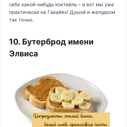
себе какой-нибудь коктейль – и вот мы уже
практически на Гавайях! Душой и желудком
так точно.
10. Бутерброд имени
Элвиса