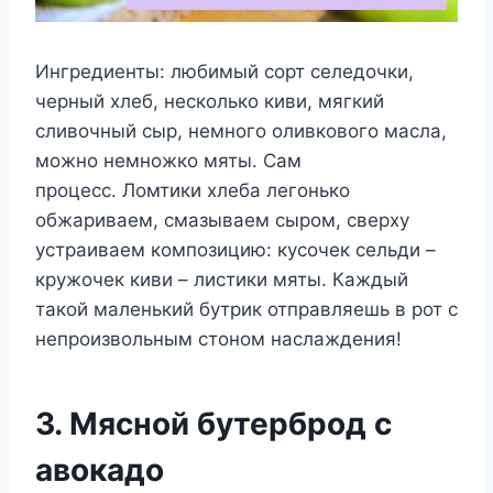
Ингредиенты: любимый сорт селедочки,
черный хлеб, несколько киви, мягкий
сливочный сыр, немного оливкового масла,
можно немножко мяты. Сам
процесс. Ломтики хлеба легонько
обжариваем, смазываем сыром, сверху
устраиваем композицию: кусочек сельди –
кружочек киви – листики мяты. Каждый
такой маленький бутрик отправляешь в рот с
непроизвольным стоном наслаждения!
3. Мясной бутерброд с
авокадо