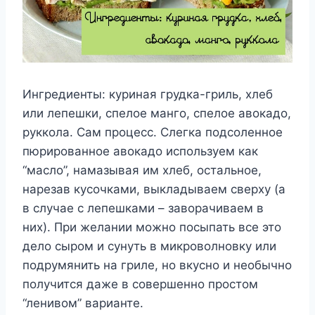
Ингредиенты: куриная грудка-гриль, хлеб
или лепешки, спелое манго, спелое авокадо,
руккола. Сам процесс. Слегка подсоленное
пюрированное авокадо используем как
“масло”, намазывая им хлеб, остальное,
нарезав кусочками, выкладываем сверху (а
в случае с лепешками – заворачиваем в
них). При желании можно посыпать все это
дело сыром и сунуть в микроволновку или
подрумянить на гриле, но вкусно и необычно
получится даже в совершенно простом
“ленивом” варианте.