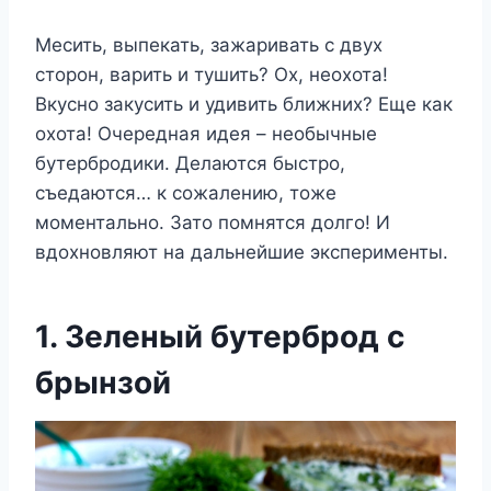
Месить, выпекать, зажаривать с двух
сторон, варить и тушить? Ох, неохота!
Вкусно закусить и удивить ближних? Еще как
охота! Очередная идея – необычные
бутербродики. Делаются быстро,
съедаются… к сожалению, тоже
моментально. Зато помнятся долго! И
вдохновляют на дальнейшие эксперименты.
1. Зеленый бутерброд с
брынзой