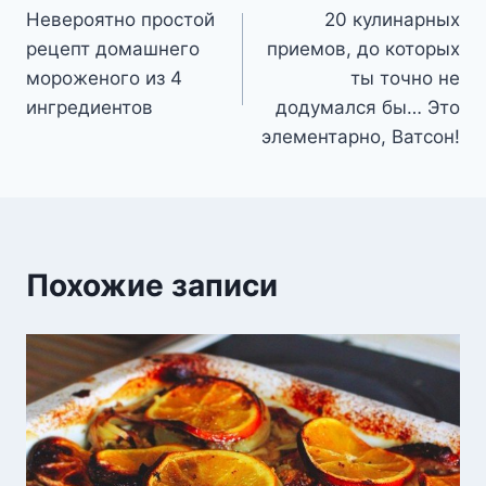
Невероятно простой
20 кулинарных
по
рецепт домашнего
приемов, до которых
записям
мороженого из 4
ты точно не
ингредиентов
додумался бы… Это
элементарно, Ватсон!
Похожие записи