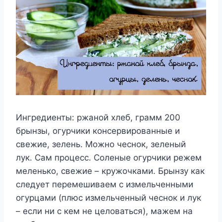
Ингредиенты: ржаной хлеб, грамм 200
брынзы, огурчики консервированные и
свежие, зелень. Можно чеснок, зеленый
лук. Сам процесс. Соленые огурчики режем
меленько, свежие – кружочками. Брынзу как
следует перемешиваем с измельченными
огурцами (плюс измельченный чеснок и лук
– если ни с кем не целоваться), мажем на