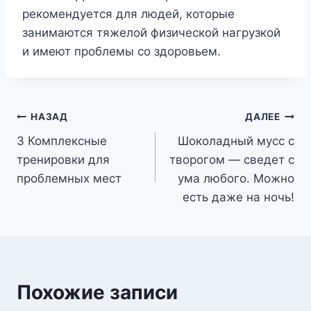
рекомендуется для людей, которые
занимаются тяжелой физической нагрузкой
и имеют проблемы со здоровьем.
Навигация
НАЗАД
ДАЛЕЕ
3 Комплексные
Шоколадный мусс с
по
тренировки для
творогом — сведет с
записям
проблемных мест
ума любого. Можно
есть даже на ночь!
Похожие записи