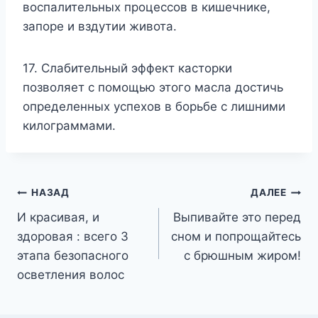
воспалительных процессов в кишечнике,
запоре и вздутии живота.
17. Слабительный эффект касторки
позволяет с помощью этого масла достичь
определенных успехов в борьбе с лишними
килограммами.
Навигация
НАЗАД
ДАЛЕЕ
И красивая, и
Выпивайте это перед
по
здоровая : всего 3
сном и попрощайтесь
записям
этапа безопасного
с брюшным жиром!
осветления волос