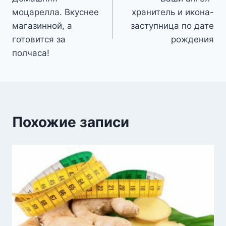
по
моцарелла. Вкуснее
хранитель и икона-
записям
магазинной, а
заступница по дате
готовится за
рождения
полчаса!
Похожие записи