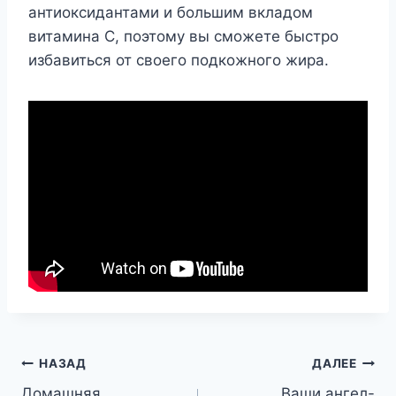
антиоксидантами и большим вкладом
витамина С, поэтому вы сможете быстро
избавиться от своего подкожного жира.
Навигация
НАЗАД
ДАЛЕЕ
Домашняя
Ваши ангел-