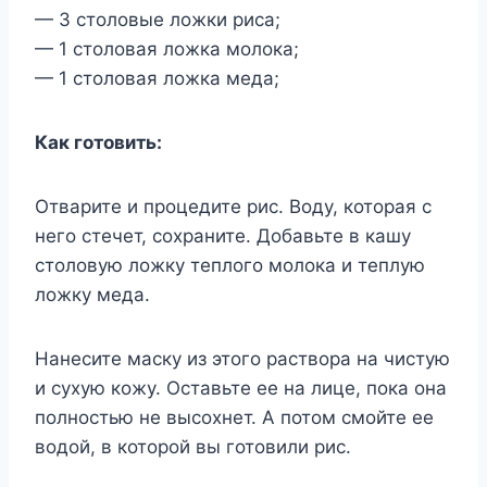
— 3 столовые ложки риса;
— 1 столовая ложка молока;
— 1 столовая ложка меда;
Как готовить:
Отварите и процедите рис. Воду, которая с
него стечет, сохраните. Добавьте в кашу
столовую ложку теплого молока и теплую
ложку меда.
Нанесите маску из этого раствора на чистую
и сухую кожу. Оставьте ее на лице, пока она
полностью не высохнет. А потом смойте ее
водой, в которой вы готовили рис.