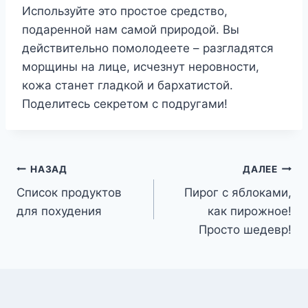
Используйте это простое средство,
подаренной нам самой природой. Вы
действительно помолодеете – разгладятся
морщины на лице, исчезнут неровности,
кожа станет гладкой и бархатистой.
Поделитесь секретом с подругами!
Навигация
НАЗАД
ДАЛЕЕ
Список продуктов
Пирог с яблоками,
по
для похудения
как пирожное!
записям
Просто шедевр!