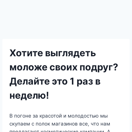
Хотите выглядеть
моложе своих подруг?
Делайте это 1 раз в
неделю!
В погоне за красотой и молодостью мы
скупаем с полок магазинов все, что нам
предлагают косметические компании. А