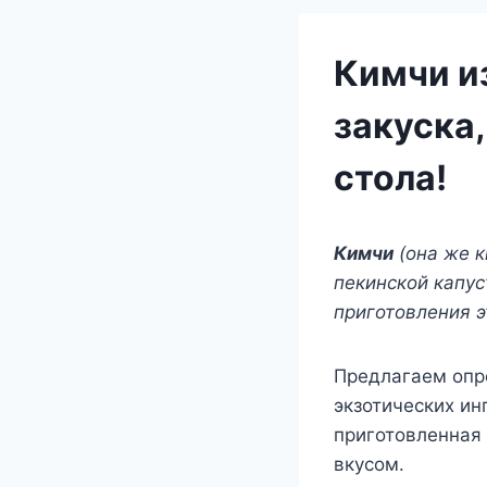
Кимчи и
закуска,
стола!
Кимчи
(она же к
пекинской капус
приготовления э
Предлагаем опр
экзотических ин
приготовленная
вкусом.