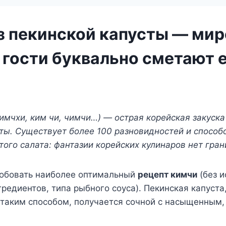
з пекинской капусты — мир
 гости буквально сметают е
имчхи, ким чи, чимчи…) — острая корейская закуска
ты. Существует более 100 разновидностей и способ
того салата: фантазии корейских кулинаров нет гран
обовать наиболее оптимальный
рецепт кимчи
(без и
гредиентов, типа рыбного соуса). Пекинская капуста
 таким способом, получается сочной с насыщенным,