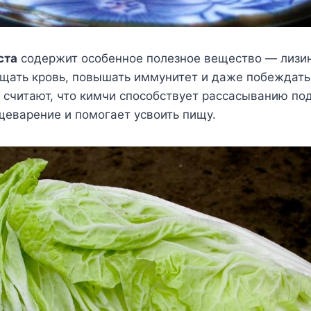
ста
содержит особенное полезное вещество — лизин
ищать кровь, повышать иммунитет и даже побеждать
 считают, что кимчи способствует рассасыванию по
щеварение и помогает усвоить пищу.