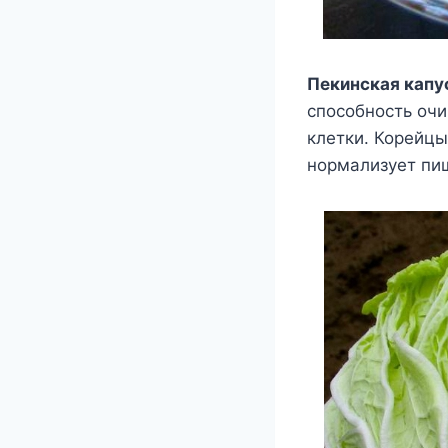
Пекинская капу
способность оч
клетки. Корейцы
нормализует пи