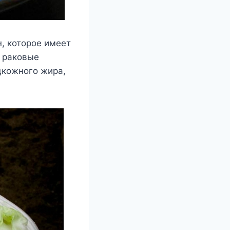
, которое имеет
 раковые
дкожного жира,