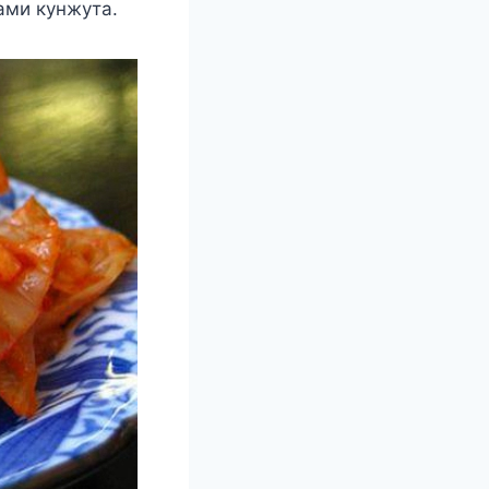
ами кунжута.