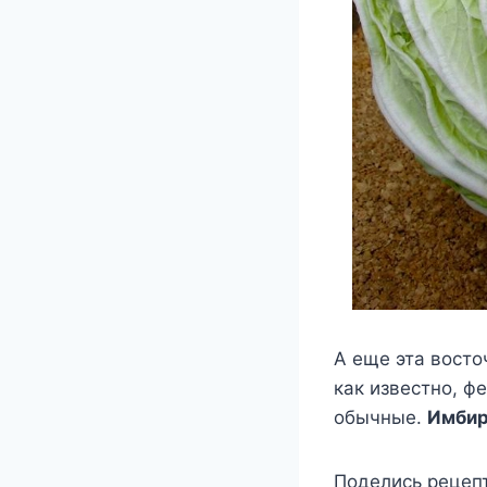
А еще эта восто
как известно, 
обычные.
Имбир
Поделись рецепт