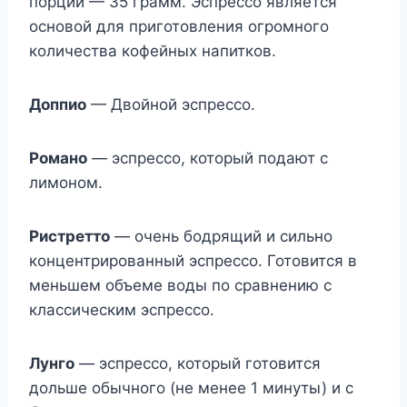
порции — 35 грамм. Эспрессо является
основой для приготовления огромного
количества кофейных напитков.
Доппио
— Двойной эспрессо.
Романо
— эспрессо, который подают с
лимоном.
Ристретто
— очень бодрящий и сильно
концентрированный эспрессо. Готовится в
меньшем объеме воды по сравнению с
классическим эспрессо.
Лунго
— эспрессо, который готовится
дольше обычного (не менее 1 минуты) и с