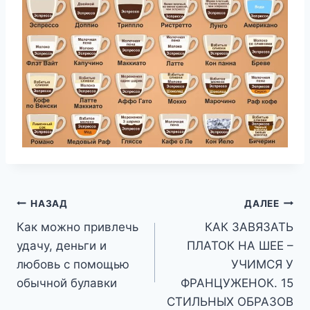
Навигация
НАЗАД
ДАЛЕЕ
Как можно привлечь
КАК ЗАВЯЗАТЬ
по
удачу, деньги и
ПЛАТОК НА ШЕЕ –
записям
любовь с помощью
УЧИМСЯ У
обычной булавки
ФРАНЦУЖЕНОК. 15
СТИЛЬНЫХ ОБРАЗОВ