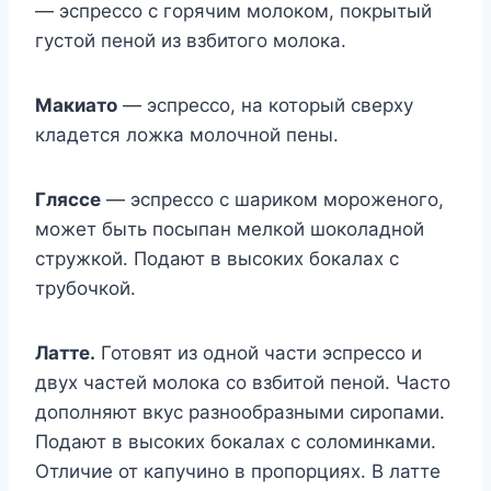
— эспрессо с горячим молоком, покрытый
густой пеной из взбитого молока.
Макиато
— эспрессо, на который сверху
кладется ложка молочной пены.
Гляссе
— эспрессо с шариком мороженого,
может быть посыпан мелкой шоколадной
стружкой. Подают в высоких бокалах с
трубочкой.
Латте.
Готовят из одной части эспрессо и
двух частей молока со взбитой пеной. Часто
дополняют вкус разнообразными сиропами.
Подают в высоких бокалах с соломинками.
Отличие от капучино в пропорциях. В латте