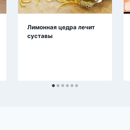
Лимонная цедра лечит
суставы