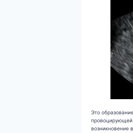
Это образование
провоцирующей е
возникновение 