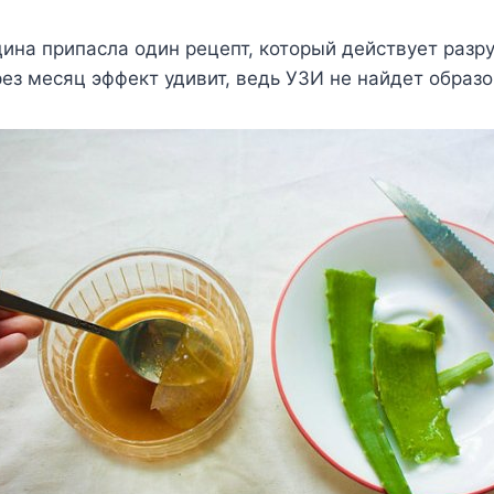
ина припасла один рецепт, который действует разр
ез месяц эффект удивит, ведь УЗИ не найдет образо