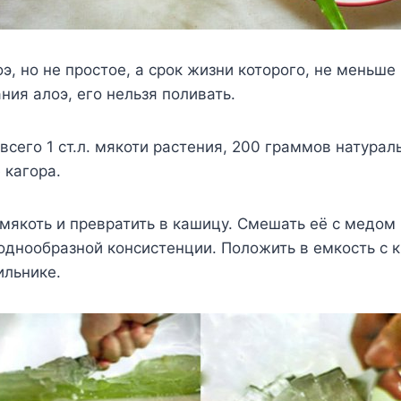
э, но не простое, а срок жизни которого, не меньше 
ния алоэ, его нельзя поливать.
 всего 1 ст.л. мякоти растения, 200 граммов натурал
 кагора.
 мякоть и превратить в кашицу. Смешать её с медом 
однообразной консистенции. Положить в емкость с 
ильнике.