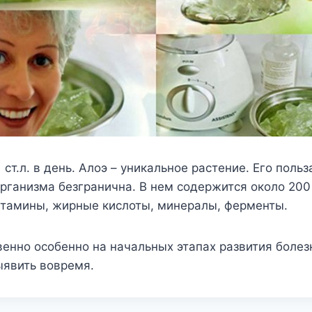
 ст.л. в день. Алоэ – уникальное растение. Его польз
рганизма безгранична. В нем содержится около 200
итамины, жирные кислоты, минералы, ферменты.
енно особенно на начальных этапах развития болезн
ыявить вовремя.