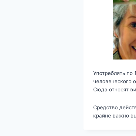
Употреблять по 1
человеческого о
Сюда относят в
Средство действ
крайне важно в