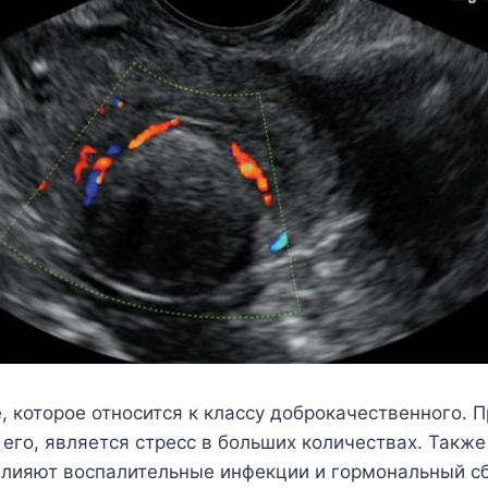
, которое относится к классу доброкачественного. 
го, является стресс в больших количествах. Также
влияют воспалительные инфекции и гормональный сб