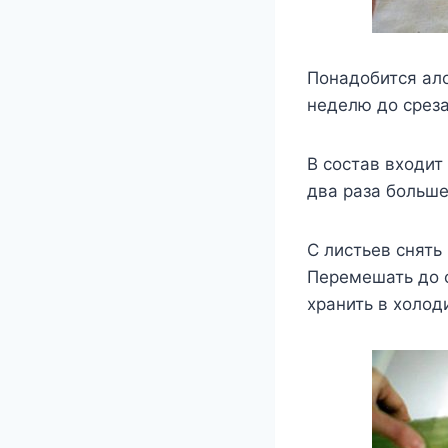
Понадобится ало
неделю до среза
В состав входит
два раза больше
С листьев снять
Перемешать до 
хранить в холод