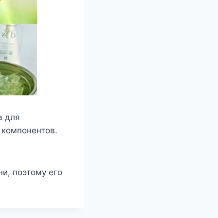
а для
 компонентов.
и, поэтому его