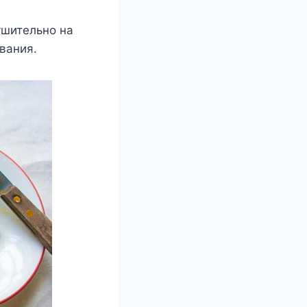
ушительно на
вания.