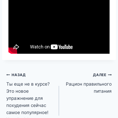
Навигация
НАЗАД
ДАЛЕЕ
Ты еще не в курсе?
Рацион правильного
по
Это новое
питания
записям
упражнение для
похудения сейчас
самое популярное!