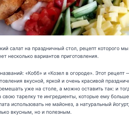
кий салат на праздничный стол, рецепт которого мы
ет несколько вариантов приготовления.
 названий: «Кобб» и «Козел в огороде». Этот рецепт 
товления вкусной, яркой и очень красивой празднич
емешать уже на столе, а можно оставить так: и тог
в свою тарелку те ингредиенты, которые ему больше
лата использовать не майонез, а натуральный йогурт,
лько вкусным, но и полезным.