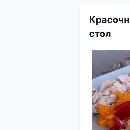
Красочн
стол