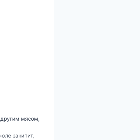
 другим мясом,
рюле закипит,