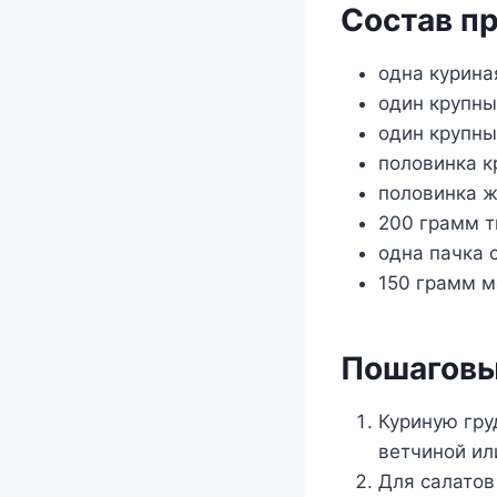
Состав п
одна курина
один крупны
один крупны
половинка к
половинка ж
200 грамм т
одна пачка 
150 грамм м
Пошаговы
Куриную гру
ветчиной ил
Для салатов 