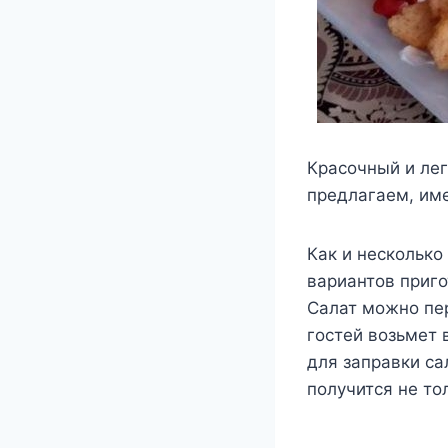
Красочный и лег
предлагаем, име
Как и несколько
вариантов приго
Салат можно пер
гостей возьмет 
для заправки са
получится не то