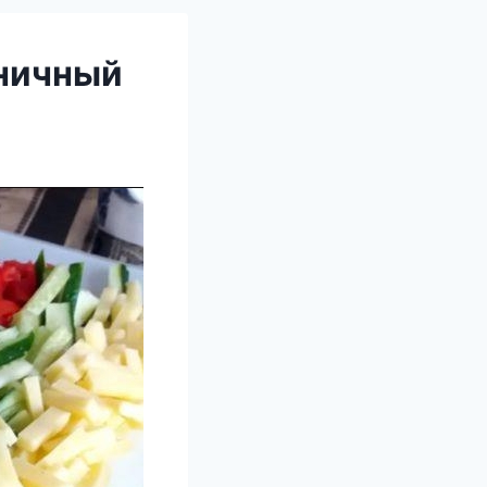
дничный