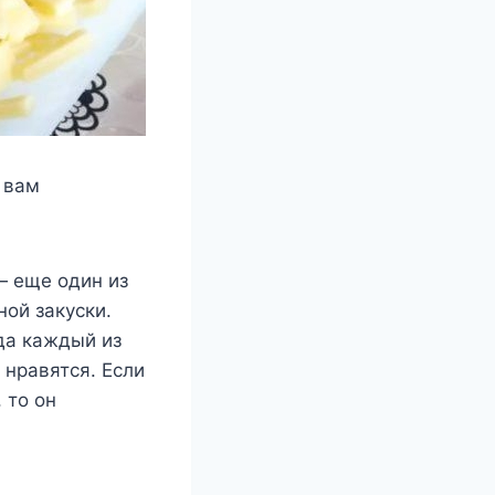
 вам
— еще один из
ной закуски.
да каждый из
 нравятся. Если
 то он