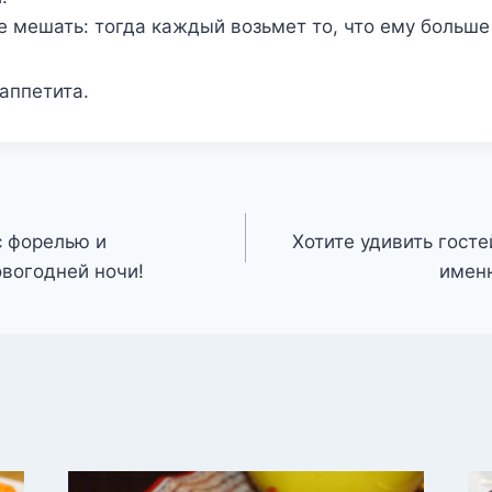
е мешать: тогда каждый возьмет то, что ему больше
аппетита.
с форелью и
Хотите удивить госте
овогодней ночи!
именн