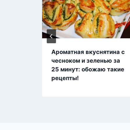
А»
Ароматная вкуснятина с
чесноком и зеленью за
25 минут: обожаю такие
рецепты!