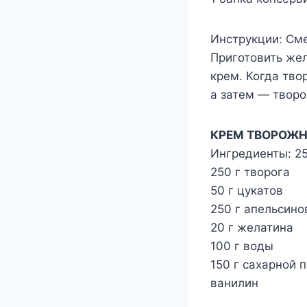
Инструкции: Сме
Приготовить жел
крем. Когда тво
а затем — твор
КРЕМ ТВОРОЖН
Ингредиенты: 25
250 г творога
50 г цукатов
250 г апельсино
20 г желатина
100 г воды
150 г сахарной 
ванилин