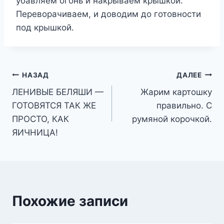
убавляем огонь и накрываем крышкой.
Переворачиваем, и доводим до готовности
под крышкой.
Навигация
НАЗАД
ДАЛЕЕ
ЛЕНИВЫЕ БЕЛЯШИ —
Жарим картошку
по
ГОТОВЯТСЯ ТАК ЖЕ
правильно. С
записям
ПРОСТО, КАК
румяной корочкой.
ЯИЧНИЦА!
Похожие записи