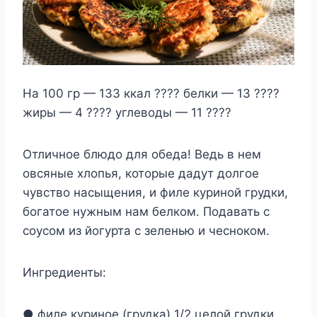
На 100 гр — 133 ккал ???? белки — 13 ????
жиры — 4 ???? углеводы — 11 ????
Отличное блюдо для обеда! Ведь в нем
овсяные хлопья, которые дадут долгое
чувство насыщения, и филе куриной грудки,
богатое нужным нам белком. Подавать с
соусом из йогурта с зеленью и чесноком.
Ингредиенты:
● филе куриное (грудка) 1/2 целой грудки