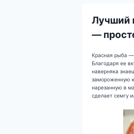
Лучший 
— прост
Красная рыба — 
Благодаря ее вк
наверняка знаеш
замороженную к
нарезанную в ма
сделает семгу и