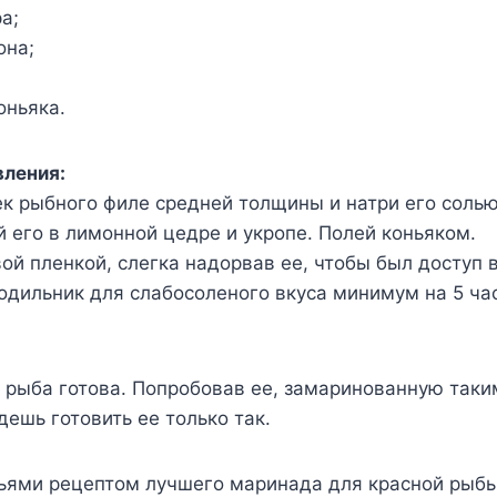
ра;
она;
коньяка.
вления:
ек рыбного филе средней толщины и натри его солью
й его в лимонной цедре и укропе. Полей коньяком.
ой пленкой, слегка надорвав ее, чтобы был доступ 
лодильник для слабосоленого вкуса минимум на 5 ча
 рыба готова. Попробовав ее, замаринованную таки
дешь готовить ее только так.
зьями рецептом лучшего маринада для красной рыбы