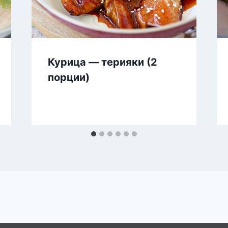
Курица — терияки (2
порции)