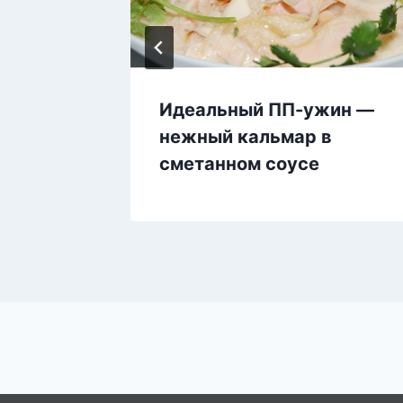
Идеальный ПП-ужин —
ибы!
нежный кальмар в
сметанном соусе