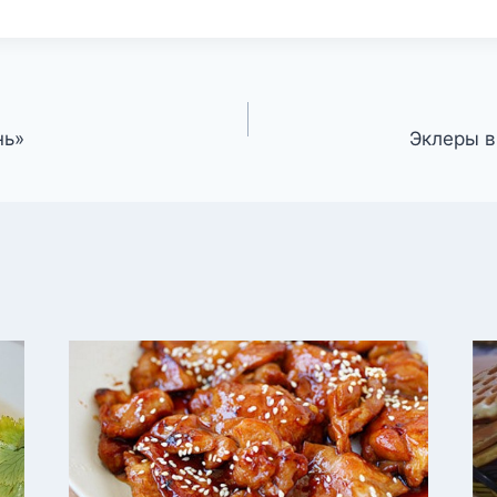
нь»
Эклеры в