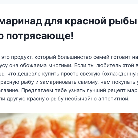
маринад для красной рыбы.
о потрясающе!
это продукт, который большинство семей готовит на
усу она обожаема многими. Если ты любитель этой в
ь, что дешевле купить просто свежую (охлажденну
расную рыбу и замариновать самому, чем покупать 
газине. Предлагаем тебе узнать лучший рецепт мар
ли другую красную рыбу необычайно аппетитной.