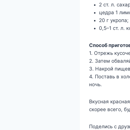
2 ст. л. саха
цедра 1 лим
20 г укропа;
0,5–1 ст. л. 
Способ пригото
1. Отрежь кусоч
2. Затем обваля
3. Накрой пищев
4. Поставь в хо
ночь.
Вкусная красная
скорее всего, бу
Поделись с дру