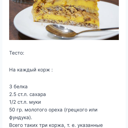
Тесто:
На каждый корж :
3 белка
2.5 ст.л. сахара
1/2 ст.л. муки
50 гр. молотого ореха (грецкого или
фундука).
Всего таких три коржа, т. е. указанные