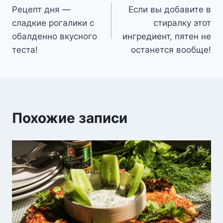
Рецепт дня —
Если вы добавите в
по
сладкие рогалики с
стиралку этот
записям
обалденно вкусного
ингредиент, пятен не
теста!
останется вообще!
Похожие записи