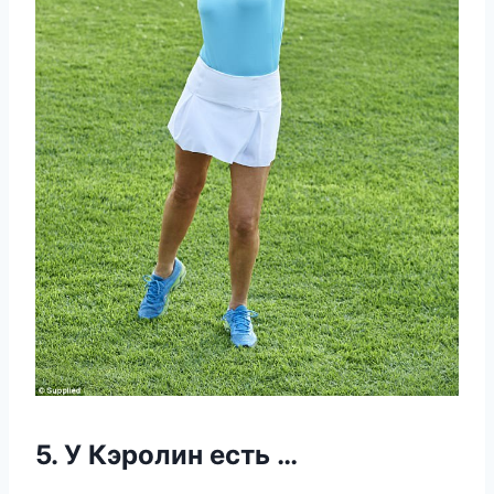
5. У Кэролин есть …