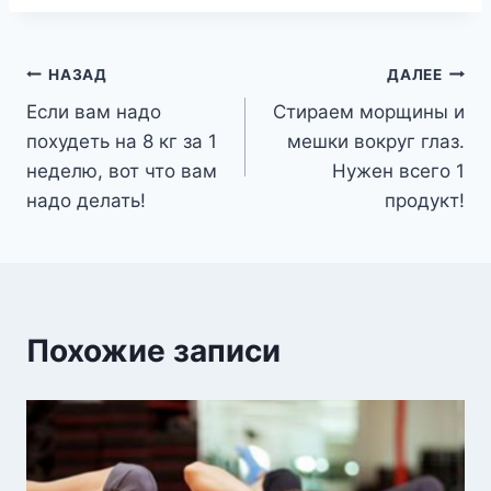
Навигация
НАЗАД
ДАЛЕЕ
Если вам надо
Стираем морщины и
по
похудеть на 8 кг за 1
мешки вокруг глаз.
записям
неделю, вот что вам
Нужен всего 1
надо делать!
продукт!
Похожие записи