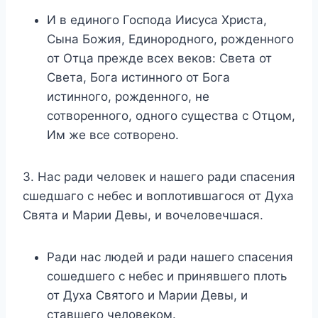
И в единого Господа Иисуса Христа,
Сына Божия, Единородного, рожденного
от Отца прежде всех веков: Света от
Света, Бога истинного от Бога
истинного, рожденного, не
сотворенного, одного существа с Отцом,
Им же все сотворено.
3. Нас ради человек и нашего ради спасения
сшедшаго с небес и воплотившагося от Духа
Свята и Марии Девы, и вочеловечшася.
Ради нас людей и ради нашего спасения
сошедшего с небес и принявшего плоть
от Духа Святого и Марии Девы, и
ставшего человеком.