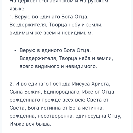
На церковно-славянском и На русском
языке.
1. Верую во единаго Бога Отца,
Вседержителя, Творца небу и земли,
видимым же всем и невидимым.
Верую в единого Бога Отца,
Вседержителя, Творца неба и земли,
всего видимого и невидимого.
2. И во единаго Господа Иисуса Христа,
Сына Божия, Единороднаго, Иже от Отца
рожденнаго прежде всех век: Света от
Света, Бога истинна от Бога истинна,
рожденна, несотворенна, единосущна Отцу,
Имже вся быша.