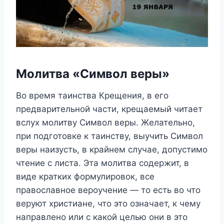
Молитва «Символ веры»
Во время таинства Крещения, в его
предварительной части, крещаемый читает
вслух молитву Символ веры. Желательно,
при подготовке к таинству, выучить Символ
веры наизусть, в крайнем случае, допустимо
чтение с листа. Эта молитва содержит, в
виде кратких формулировок, все
православное вероучение — то есть во что
веруют христиане, что это означает, к чему
направлено или с какой целью они в это