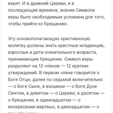
верят. И в древней Церкви, и в
последующие времена, знание Символа
веры было необходимым условием для того,
чтобы прийти ко Крещению.
Эту основополагающую христианскую
молитву должны знать крестные младенцев,
взрослые и дети сознательного возраста,
принимающие Крещение. Символ веры
разделяют на 12 членов — 12 кратких
утверждений. В первом члене говорится о
Боге Отце, далее по седьмой включительно
— о Боге Сыне, в восьмом — о Боге Духе
Святом, в девятом — о Церкви, в десятом —
о Крещении, в одиннадцатом — о
воскресении мертвых, в двенадцатом — о