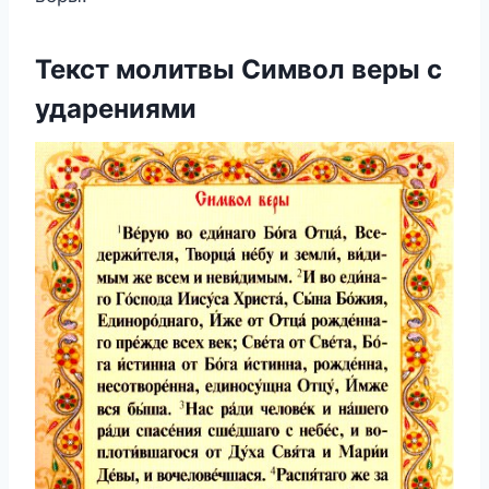
Текст молитвы Символ веры с
ударениями