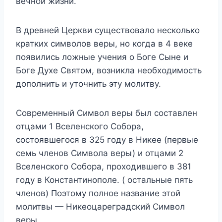
вечной жизни.
В древней Церкви существовало несколько
кратких символов веры, но когда в 4 веке
появились ложные учения о Боге Сыне и
Боге Духе Святом, возникла необходимость
дополнить и уточнить эту молитву.
Современный Символ веры был составлен
отцами 1 Вселенского Собора,
состоявшегося в 325 году в Никее (первые
семь членов Символа веры) и отцами 2
Вселенского Собора, проходившего в 381
году в Константинополе. ( остальные пять
членов) Поэтому полное название этой
молитвы — Никеоцареградский Символ
веры.