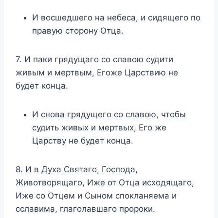
И восшедшего на небеса, и сидящего по
правую сторону Отца.
7. И паки грядущаго со славою судити
живым и мертвым, Егоже Царствию не
будет конца.
И снова грядущего со славою, чтобы
судить живых и мертвых, Его же
Царству не будет конца.
8. И в Духа Святаго, Господа,
Животворящаго, Иже от Отца исходящаго,
Иже со Отцем и Сыном спокланяема и
сславима, глаголавшаго пророки.