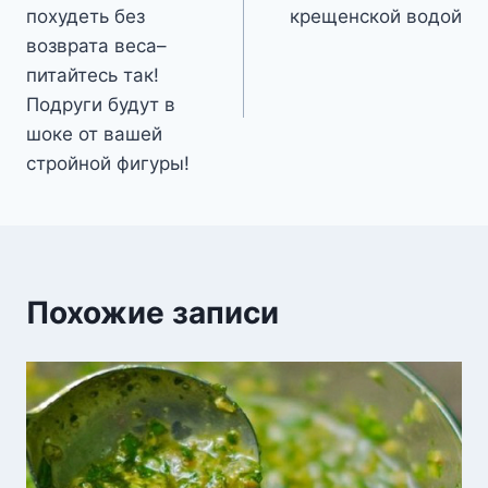
по
похудеть без
крещенской водой
записям
возврата веса–
питайтесь так!
Подруги будут в
шоке от вашей
стройной фигуры!
Похожие записи