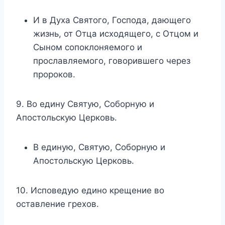
И в Духа Святого, Господа, дающего
жизнь, от Отца исходящего, с Отцом и
Сыном сопоклоняемого и
прославляемого, говорившего через
пророков.
9. Во едину Святую, Соборную и
Апостольскую Церковь.
В единую, Святую, Соборную и
Апостольскую Церковь.
10. Исповедую едино крещение во
оставление грехов.