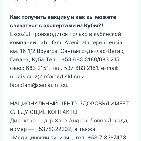
Как получить вакцину и как вы можете
связаться с экспертами из Кубы?!
EscoZul производится только в кубинской
компании Labiofam: AvenidaIndependencia
км. 16 1/2 Boyeros, Сантьяго-де-лас-Вегас,
Гавана, Куба Тел .: +53 683 3188/683 2151,
факс: 683 2151, тел. 537 683 2151. e-mail:
niudis.cruz@infomed.sld.cu и
labiofam@ceniai.inf.cu.
НАЦИОНАЛЬНЫЙ ЦЕНТР ЗДОРОВЬЯ ИМЕЕТ
СЛЕДУЮЩИЕ КОНТАКТЫ:
Директор — д-р Хосе Андрес Лопес Лосада,
номер — +5378322202, а также
«Медицинский туризм», тел. +53 7 33-7473