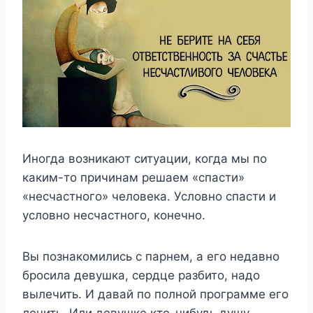
Иногда возникают ситуации, когда мы по
каким-то причинам решаем «спасти»
«несчастного» человека. Условно спасти и
условно несчастного, конечно.
Вы познакомились с парнем, а его недавно
бросила девушка, сердце разбито, надо
вылечить. И давай по полной программе его