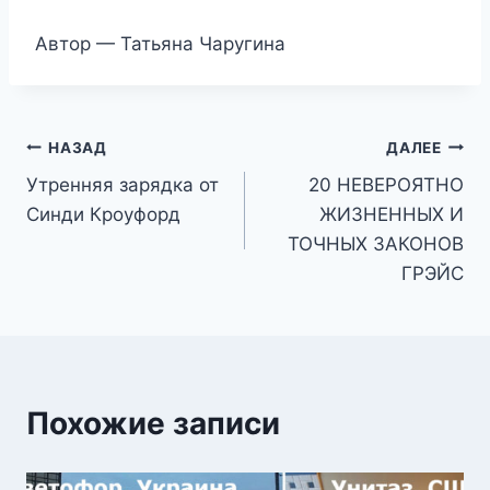
Автор — Татьяна Чаругина
Навигация
НАЗАД
ДАЛЕЕ
Утренняя зарядка от
20 НЕВЕРОЯТНО
по
Синди Кроуфорд
ЖИЗНЕННЫХ И
записям
ТОЧНЫХ ЗАКОНОВ
ГРЭЙС
Похожие записи