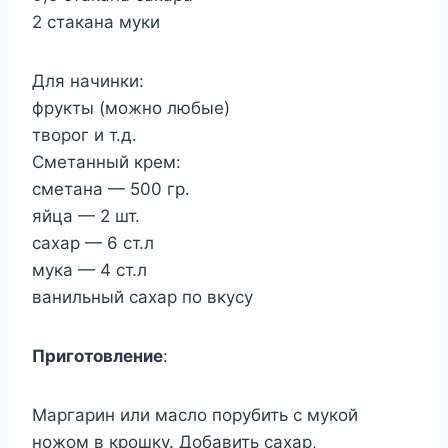
2 стакана муки
Для начинки:
фрукты (можно любые)
творог и т.д.
Сметанный крем:
сметана — 500 гр.
яйца — 2 шт.
сахар — 6 ст.л
мука — 4 ст.л
ванильный сахар по вкусу
Приготовление
:
Маргарин или масло порубить с мукой
ножом в крошку. Добавить сахар,