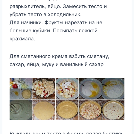
разрыхлитель, яйцо. Замесить тесто и
убрать тесто в холодильник.
Для начинки. Фрукты нарезать на не
большие кубики. Посыпать ложкой
крахмала.
Для сметанного крема взбить сметану,
сахар, яйца, муку и ванильный сахар
Выкладываем тесто в форму, делая бортики.