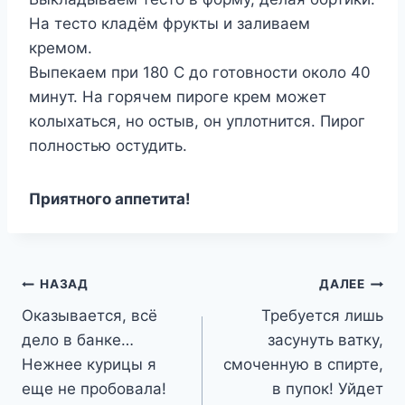
На тесто кладём фрукты и заливаем
кремом.
Выпекаем при 180 С до готовности около 40
минут. На горячем пироге крем может
колыхаться, но остыв, он уплотнится. Пирог
полностью остудить.
Приятного аппетита!
Навигация
НАЗАД
ДАЛЕЕ
Оказывается, всё
Требуется лишь
по
дело в банке…
засунуть ватку,
записям
Нежнее курицы я
смоченную в спирте,
еще не пробовала!
в пупок! Уйдет