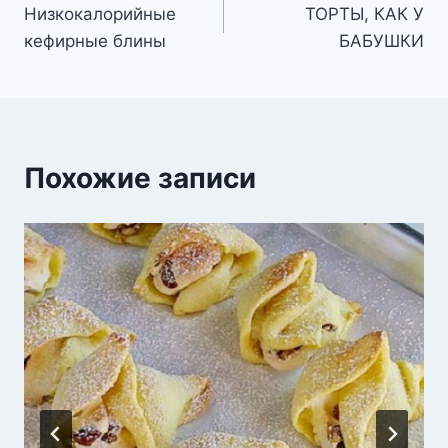
Низкокалорийные
ТОРТЫ, КАК У
по
кефирные блины
БАБУШКИ
записям
Похожие записи