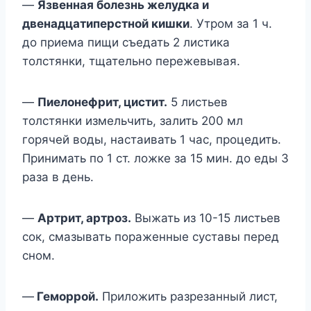
—
Язвенная болезнь желудка и
двенадцатиперстной кишки
. Утром за 1 ч.
до приема пищи съедать 2 листика
толстянки, тщательно пережевывая.
—
Пиелонефрит, цистит.
5 листьев
толстянки измельчить, залить 200 мл
горячей воды, настаивать 1 час, процедить.
Принимать по 1 ст. ложке за 15 мин. до еды 3
раза в день.
—
Артрит, артроз.
Выжать из 10-15 листьев
сок, смазывать пораженные суставы перед
сном.
—
Геморрой.
Приложить разрезанный лист,