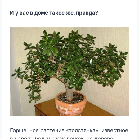
И у вас в доме такое же, правда?
Горшечное растение «толстянка», известное
в народе больше как денежное дерево,