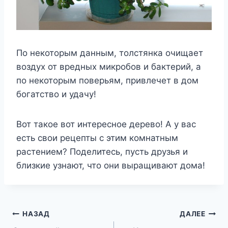
По некоторым данным, толстянка очищает
воздух от вредных микробов и бактерий, а
по некоторым поверьям, привлечет в дом
богатство и удачу!
Вот такое вот интересное дерево! А у вас
есть свои рецепты с этим комнатным
растением? Поделитесь, пусть друзья и
близкие узнают, что они выращивают дома!
Навигация
НАЗАД
ДАЛЕЕ