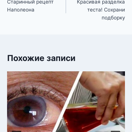
Старинный рецепт
Красивая разделка
по
Наполеона
теста! Сохрани
записям
подборку
Похожие записи