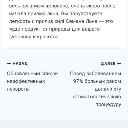
весь организм человека, очень скоро после
начала приема льна, Вы почувствуете
легкость и прилив сил! Семена Льна — это
чудо продукт от природы для вашего
здоровья и красоты.
Навигация
НАЗАД
ДАЛЕЕ
Обновленный список
Перед заболеванием
по
неэффективных
97% больных раком
записям
лекарств
делали эту
стоматологическую
процедуру